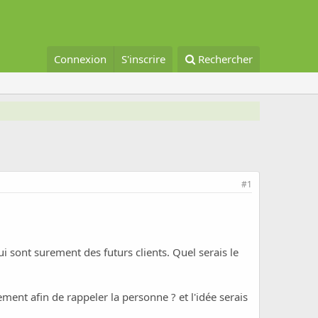
Connexion
S'inscrire
Rechercher
#1
 sont surement des futurs clients. Quel serais le
nt afin de rappeler la personne ? et l'idée serais