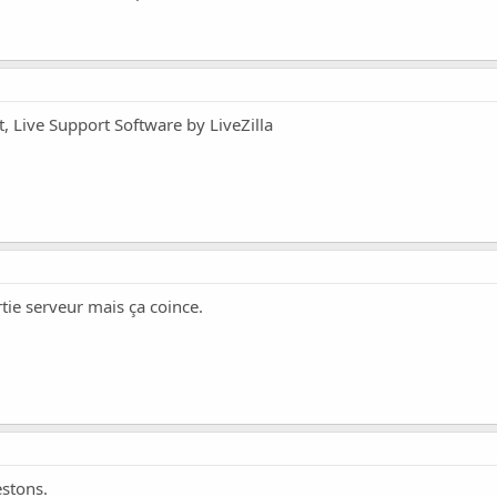
t, Live Support Software by LiveZilla
rtie serveur mais ça coince.
estons.