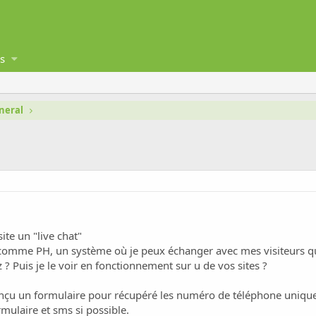
s
neral
ite un "live chat"
, comme PH, un système où je peux échanger avec mes visiteurs qui
 ? Puis je le voir en fonctionnement sur u de vos sites ?
nçu un formulaire pour récupéré les numéro de téléphone uniqueme
rmulaire et sms si possible.