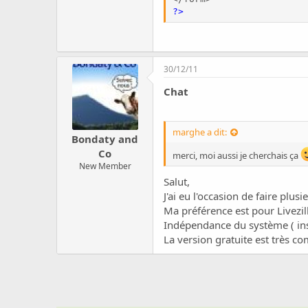
?>
30/12/11
Chat
marghe a dit:
Bondaty and
Co
merci, moi aussi je cherchais ça
New Member
Salut,
J'ai eu l'occasion de faire plusi
Ma préférence est pour Livezil
Indépendance du système ( inst
La version gratuite est très c