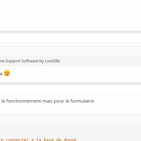
Live Support Software by LiveZilla
ça
 le fonctionnement mais pour le formulaire:
re connecter à ta base de donné