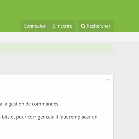
Connexion
S'inscrire
Rechercher
#1
 à la gestion de commandes .
 bits et pour corriger cela il faut remplacer un