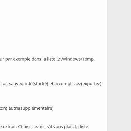
 dur par exemple dans la liste C:\Windows\Temp.
r était sauvegardé(stocké) et accomplissez(exportez)
ton) autre(supplémentaire)
xtrait. Choisissez ici, s'il vous plaît, la liste