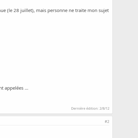
e (le 28 juillet), mais personne ne traite mon sujet
t appelées ...
Dernière édition:
2/8/12
#2