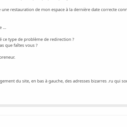
 une restauration de mon espace à la dernière date correcte connu
 ...
vé ce type de problème de redirection ?
s que faîtes vous ?
 preneur.
gement du site, en bas à gauche, des adresses bizarres .ru qui son