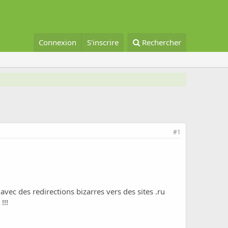
Connexion
S'inscrire
Rechercher
#1
avec des redirections bizarres vers des sites .ru
!!!