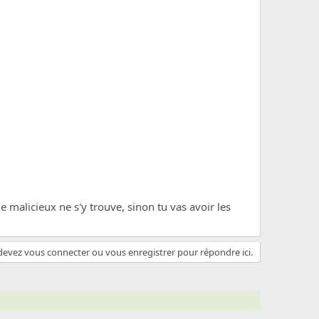
de malicieux ne s'y trouve, sinon tu vas avoir les
evez vous connecter ou vous enregistrer pour répondre ici.