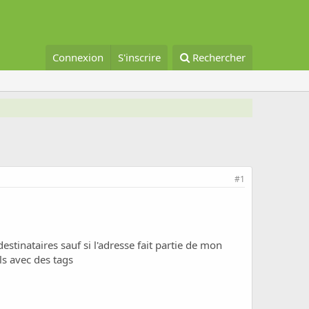
Connexion
S'inscrire
Rechercher
#1
estinataires sauf si l'adresse fait partie de mon
ils avec des tags