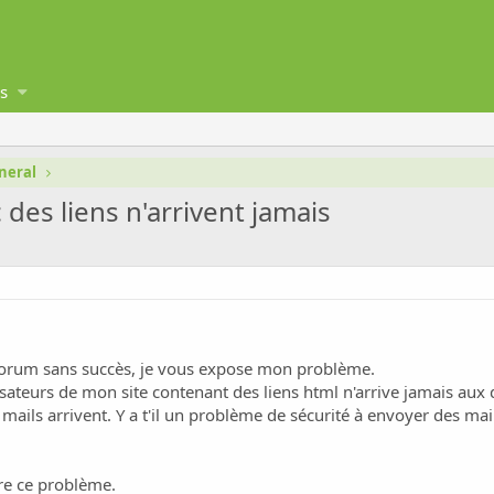
s
neral
des liens n'arrivent jamais
forum sans succès, je vous expose mon problème.
isateurs de mon site contenant des liens html n'arrive jamais aux d
es mails arrivent. Y a t'il un problème de sécurité à envoyer des ma
re ce problème.