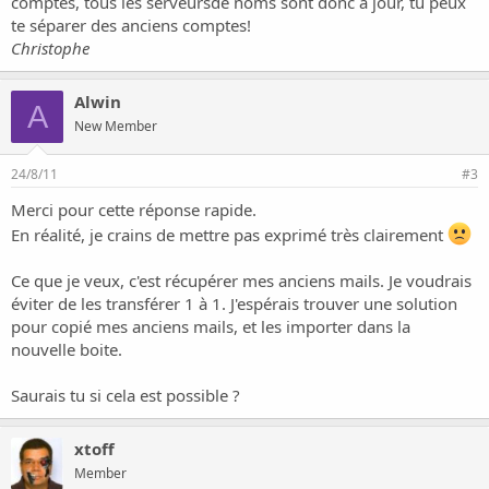
comptes, tous les serveursde noms sont donc à jour, tu peux
te séparer des anciens comptes!
Christophe
Alwin
A
New Member
24/8/11
#3
Merci pour cette réponse rapide.
En réalité, je crains de mettre pas exprimé très clairement
Ce que je veux, c'est récupérer mes anciens mails. Je voudrais
éviter de les transférer 1 à 1. J'espérais trouver une solution
pour copié mes anciens mails, et les importer dans la
nouvelle boite.
Saurais tu si cela est possible ?
xtoff
Member