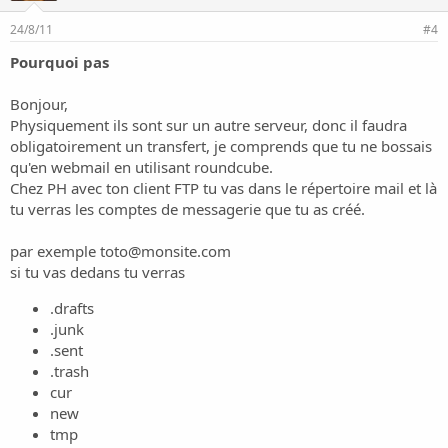
24/8/11
#4
Pourquoi pas
Bonjour,
Physiquement ils sont sur un autre serveur, donc il faudra
obligatoirement un transfert, je comprends que tu ne bossais
qu'en webmail en utilisant roundcube.
Chez PH avec ton client FTP tu vas dans le répertoire mail et là
tu verras les comptes de messagerie que tu as créé.
par exemple
toto@monsite.com
si tu vas dedans tu verras
.drafts
.junk
.sent
.trash
cur
new
tmp