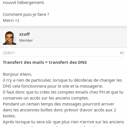
o
nouvel hébergement.
n
Comment puis-je faire ?
Merci =)
xtoff
Member
23/8/11
#2
Transfert des mails = transfert des DNS
Bonjour Alwin,
il n'y a rien de particulier, lorsque tu décideras de changer les
DNS cela fonctionnera pour le site et la messagerie.
Il faut donc que tu crées les comptes emails chez PH et que tu
conserves un accès sur les anciens comptes.
Pendant un certain temps des messages pourront arriver
dans les anciennes boîtes donc prévoir d'avoir accès aux 2
boites.
Après lorsque tu sera sûr que plus rien n'arrive sur les anciens