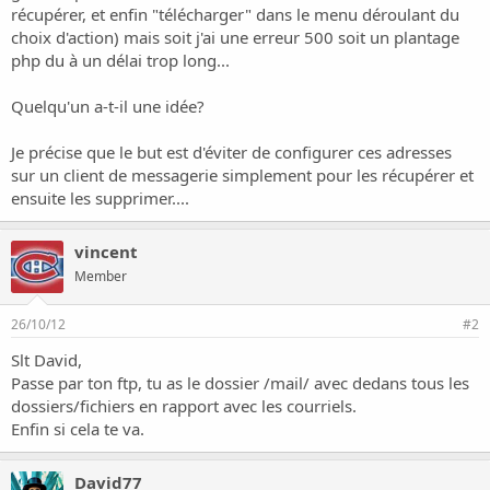
i
récupérer, et enfin "télécharger" dans le menu déroulant du
o
choix d'action) mais soit j'ai une erreur 500 soit un plantage
n
php du à un délai trop long...
Quelqu'un a-t-il une idée?
Je précise que le but est d'éviter de configurer ces adresses
sur un client de messagerie simplement pour les récupérer et
ensuite les supprimer....
vincent
Member
26/10/12
#2
Slt David,
Passe par ton ftp, tu as le dossier /mail/ avec dedans tous les
dossiers/fichiers en rapport avec les courriels.
Enfin si cela te va.
David77