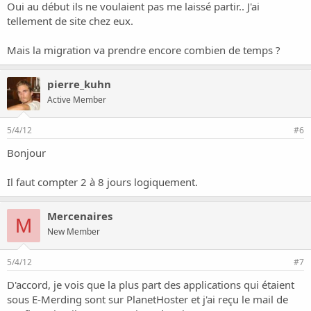
Oui au début ils ne voulaient pas me laissé partir.. J'ai
tellement de site chez eux.
Mais la migration va prendre encore combien de temps ?
pierre_kuhn
Active Member
5/4/12
#6
Bonjour
Il faut compter 2 à 8 jours logiquement.
Mercenaires
M
New Member
5/4/12
#7
D'accord, je vois que la plus part des applications qui étaient
sous E-Merding sont sur PlanetHoster et j'ai reçu le mail de