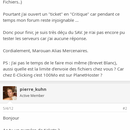
o
Fichiers..)
n
Pourtant j'ai ouvert un "ticket" en "Critique" car pendant ce
temps mon forum reste injoignable ...
Donc pour finir, je suis très déçu du SAV. Je n'ai pas encore pu
tester les serveurs car j'ai aucune réponse.
Cordialement, Marouan Alias Mercenaires.
PS : J'ai pas le temps de le faire moi même (Brevet Blanc),
aussi quelle est la limite d'envoie des fichiers chez vous ? Car
chez E-Clicking c'est 100Mo est sur PlanetHoster ?
pierre_kuhn
Active Member
5/4/12
#2
Bonjour