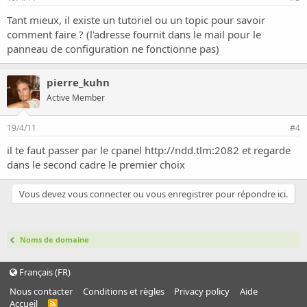
Tant mieux, il existe un tutoriel ou un topic pour savoir
comment faire ? (l'adresse fournit dans le mail pour le
panneau de configuration ne fonctionne pas)
pierre_kuhn
Active Member
19/4/11
#4
il te faut passer par le cpanel
http://ndd.tlm:2082
et regarde
dans le second cadre le premier choix
Vous devez vous connecter ou vous enregistrer pour répondre ici.
Noms de domaine
Français (FR)
Nous contacter
Conditions et règles
Privacy policy
Aide
Accueil
R