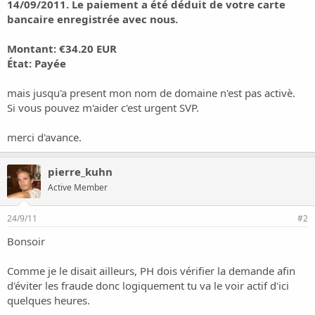
o
14/09/2011. Le paiement a été déduit de votre carte
n
bancaire enregistrée avec nous.
Montant: €34.20 EUR
État: Payée
mais jusqu'a present mon nom de domaine n'est pas activè.
Si vous pouvez m'aider c'est urgent SVP.
merci d'avance.
pierre_kuhn
Active Member
24/9/11
#2
Bonsoir
Comme je le disait ailleurs, PH dois vérifier la demande afin
d'éviter les fraude donc logiquement tu va le voir actif d'ici
quelques heures.