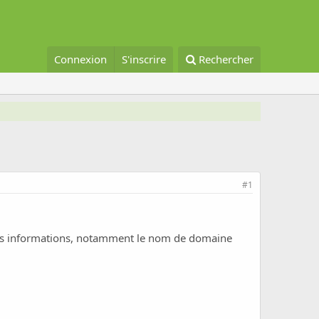
Connexion
S'inscrire
Rechercher
#1
s les informations, notamment le nom de domaine