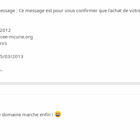
 message : Ce message est pour vous confirmer que l'achat de vot
/2012
ycee-mcurie.org
An/s
05/03/2013
..
e domaine marche enfin !