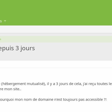
s
puis 3 jours
(hébergement mutualisé), il y a 3 jours de cela, j'ai reçu toute
re mon site..
 pourquoi mon nom de domaine n'est toujours pas accessible ?!