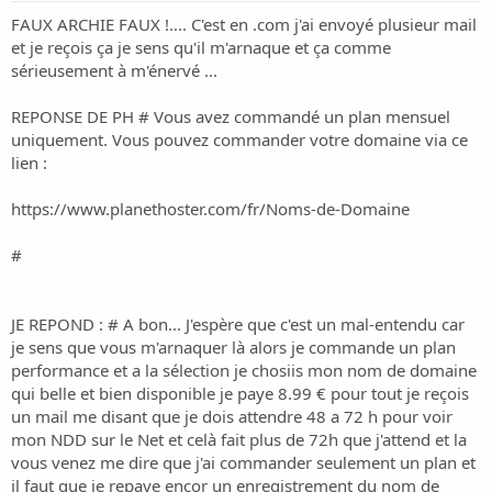
FAUX ARCHIE FAUX !.... C'est en .com j'ai envoyé plusieur mail
et je reçois ça je sens qu'il m'arnaque et ça comme
sérieusement à m'énervé ...
REPONSE DE PH # Vous avez commandé un plan mensuel
uniquement. Vous pouvez commander votre domaine via ce
lien :
https://www.planethoster.com/fr/Noms-de-Domaine
#
JE REPOND : # A bon... J'espère que c'est un mal-entendu car
je sens que vous m'arnaquer là alors je commande un plan
performance et a la sélection je chosiis mon nom de domaine
qui belle et bien disponible je paye 8.99 € pour tout je reçois
un mail me disant que je dois attendre 48 a 72 h pour voir
mon NDD sur le Net et celà fait plus de 72h que j'attend et la
vous venez me dire que j'ai commander seulement un plan et
il faut que je repaye encor un enregistrement du nom de