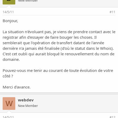
New Member
14/5/11
#11
Bonjour,
La situation n'évoluant pas, je viens de prendre contact avec le
registrar afin d'essayer de faire bouger les choses. Il
semblerait que l'opération de transfert datant de l'année
dernière n'a jamais été finalisée (d'où le statut dans le Whois).
C'est cet oubli qui aurait bloqué le renouvellement du nom de
domaine.
Pouvez-vous me tenir au courant de toute évolution de votre
côté ?
Merci d'avance.
webdev
W
New Member
14/5/11
#12