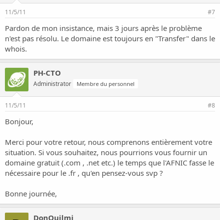
11/5/11
#7
Pardon de mon insistance, mais 3 jours après le problème
n'est pas résolu. Le domaine est toujours en "Transfer" dans le
whois.
PH-CTO
Administrator
Membre du personnel
11/5/11
#8
Bonjour,
Merci pour votre retour, nous comprenons entièrement votre
situation. Si vous souhaitez, nous pourrions vous fournir un
domaine gratuit (.com , .net etc.) le temps que l'AFNIC fasse le
nécessaire pour le .fr , qu'en pensez-vous svp ?
Bonne journée,
DonQuilmi