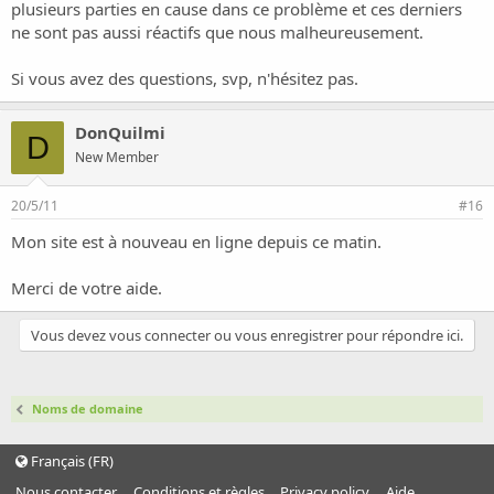
plusieurs parties en cause dans ce problème et ces derniers
ne sont pas aussi réactifs que nous malheureusement.
Si vous avez des questions, svp, n'hésitez pas.
DonQuilmi
D
New Member
20/5/11
#16
Mon site est à nouveau en ligne depuis ce matin.
Merci de votre aide.
Vous devez vous connecter ou vous enregistrer pour répondre ici.
Noms de domaine
Français (FR)
Nous contacter
Conditions et règles
Privacy policy
Aide