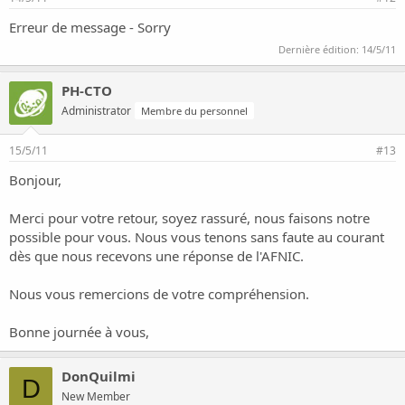
Erreur de message - Sorry
Dernière édition:
14/5/11
PH-CTO
Administrator
Membre du personnel
15/5/11
#13
Bonjour,
Merci pour votre retour, soyez rassuré, nous faisons notre
possible pour vous. Nous vous tenons sans faute au courant
dès que nous recevons une réponse de l'AFNIC.
Nous vous remercions de votre compréhension.
Bonne journée à vous,
DonQuilmi
D
New Member