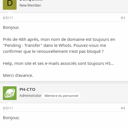
D
New Member
8/5/11
#3
Bonjour.
Près de 48h après, mon nom de domaine est toujours en
"Pending : Transfer" dans le WhoIs. Pouvez-vous me
confirmer que le renouvellement n'est pas bloqué ?
Help, mon site et ses e-mails associés sont toujours HS...
Merci d'avance.
PH-CTO
Administrator
Membre du personnel
8/5/11
#4
Bonjour,