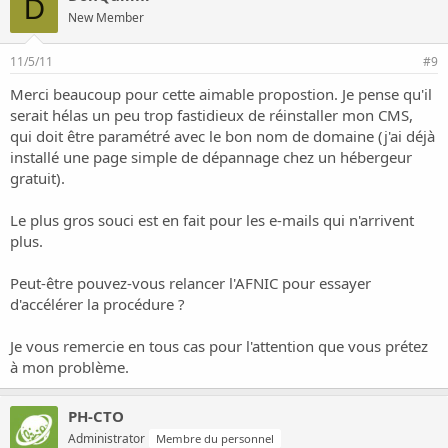
D
New Member
11/5/11
#9
Merci beaucoup pour cette aimable propostion. Je pense qu'il
serait hélas un peu trop fastidieux de réinstaller mon CMS,
qui doit être paramétré avec le bon nom de domaine (j'ai déjà
installé une page simple de dépannage chez un hébergeur
gratuit).
Le plus gros souci est en fait pour les e-mails qui n'arrivent
plus.
Peut-être pouvez-vous relancer l'AFNIC pour essayer
d'accélérer la procédure ?
Je vous remercie en tous cas pour l'attention que vous prétez
à mon problème.
PH-CTO
Administrator
Membre du personnel