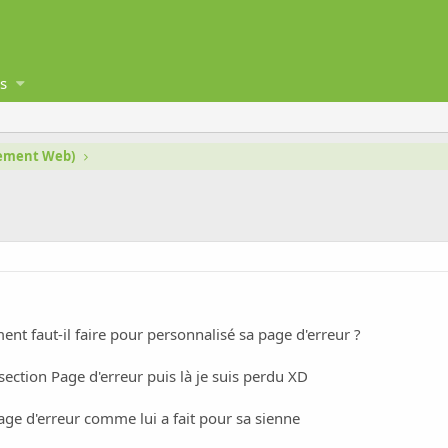
s
gement Web)
t faut-il faire pour personnalisé sa page d'erreur ?
 section Page d'erreur puis là je suis perdu XD
ge d'erreur comme lui a fait pour sa sienne