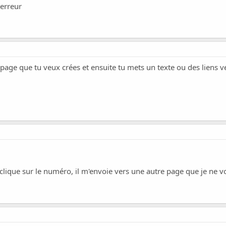
erreur
 page que tu veux crées et ensuite tu mets un texte ou des liens 
lique sur le numéro, il m'envoie vers une autre page que je ne vo