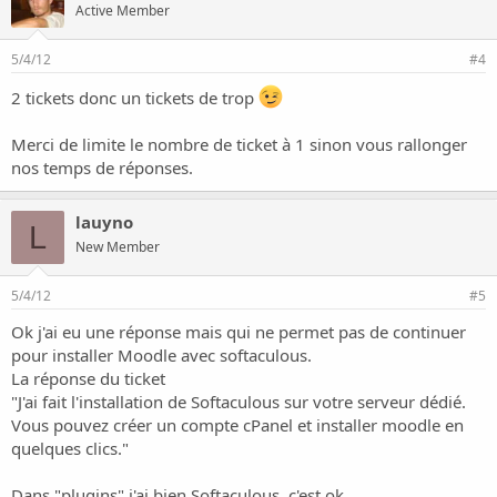
Active Member
5/4/12
#4
2 tickets donc un tickets de trop
Merci de limite le nombre de ticket à 1 sinon vous rallonger
nos temps de réponses.
lauyno
L
New Member
5/4/12
#5
Ok j'ai eu une réponse mais qui ne permet pas de continuer
pour installer Moodle avec softaculous.
La réponse du ticket
"J'ai fait l'installation de Softaculous sur votre serveur dédié.
Vous pouvez créer un compte cPanel et installer moodle en
quelques clics."
Dans "plugins" j'ai bien Softaculous. c'est ok