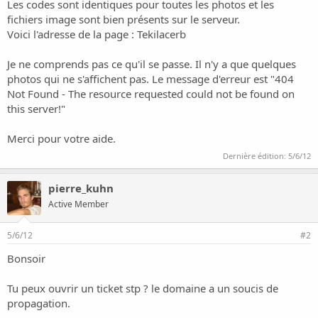
o
Les codes sont identiques pour toutes les photos et les
n
fichiers image sont bien présents sur le serveur.
Voici l'adresse de la page :
Tekilacerb
Je ne comprends pas ce qu'il se passe. Il n'y a que quelques
photos qui ne s'affichent pas. Le message d'erreur est "404
Not Found - The resource requested could not be found on
this server!"
Merci pour votre aide.
Dernière édition:
5/6/12
pierre_kuhn
Active Member
5/6/12
#2
Bonsoir
Tu peux ouvrir un ticket stp ? le domaine a un soucis de
propagation.