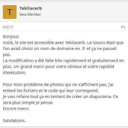
Tekilacerb
T
New Member
8/6/12
#3
Bonjour.
Voilà, le site est accessible avec
Tekilacerb
. Le soucis était que
l'on avait choisi un nom de domaine en .fr et ça ne passait
pas.
La modification a été faite très rapidement et gratuitement en
plus. Un grand merci pour votre sérieux et votre rapidité
d'exécution.
Pour mon problème de photos qui ne s'affichent pas, j'ai
enlevé les fichiers et le code qui leur correspond.
Je vais refaire tout ça en tentant de créer un diaporama. Ce
sera plus simple je pense.
Encore merci.
Salutations.