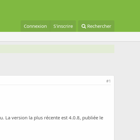
Connexion
S'inscrire
Rechercher
#1
La version la plus récente est 4.0.8, publiée le