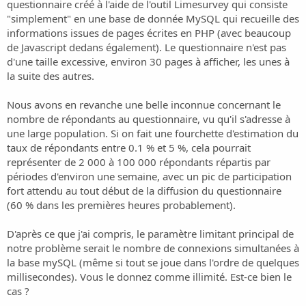
o
questionnaire créé à l'aide de l'outil
Limesurvey
qui consiste
n
"simplement" en une base de donnée MySQL qui recueille des
informations issues de pages écrites en PHP (avec beaucoup
de Javascript dedans également). Le questionnaire n'est pas
d'une taille excessive, environ 30 pages à afficher, les unes à
la suite des autres.
Nous avons en revanche une belle inconnue concernant le
nombre de répondants au questionnaire, vu qu'il s'adresse à
une large population. Si on fait une fourchette d'estimation du
taux de répondants entre 0.1 % et 5 %, cela pourrait
représenter de 2 000 à 100 000 répondants répartis par
périodes d'environ une semaine, avec un pic de participation
fort attendu au tout début de la diffusion du questionnaire
(60 % dans les premières heures probablement).
D'après ce que j'ai compris, le paramètre limitant principal de
notre problème serait le nombre de connexions simultanées à
la base mySQL (même si tout se joue dans l'ordre de quelques
millisecondes). Vous le donnez comme illimité. Est-ce bien le
cas ?