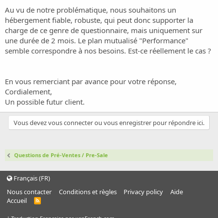
Au vu de notre problématique, nous souhaitons un
hébergement fiable, robuste, qui peut donc supporter la
charge de ce genre de questionnaire, mais uniquement sur
une durée de 2 mois. Le plan mutualisé "Performance"
semble correspondre à nos besoins. Est-ce réellement le cas ?
En vous remerciant par avance pour votre réponse,
Cordialement,
Un possible futur client.
Vous devez vous connecter ou vous enregistrer pour répondre ici.
Questions de Pré-Ventes / Pre-Sale
Français (FR)
Nous contacter
Conditions et règles
Privacy policy
Aide
Accueil
R
S
S