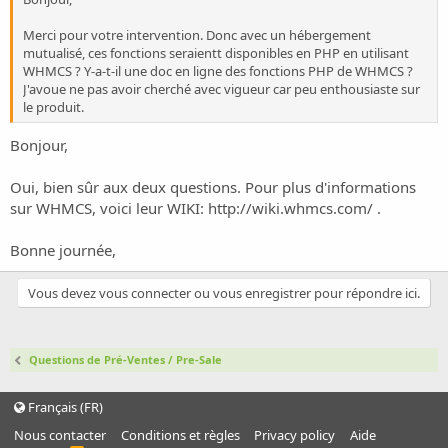
Merci pour votre intervention. Donc avec un hébergement
mutualisé, ces fonctions seraientt disponibles en PHP en utilisant
WHMCS ? Y-a-t-il une doc en ligne des fonctions PHP de WHMCS ?
J'avoue ne pas avoir cherché avec vigueur car peu enthousiaste sur
le produit.
Bonjour,
Oui, bien sûr aux deux questions. Pour plus d'informations
sur WHMCS, voici leur WIKI:
http://wiki.whmcs.com/
.
Bonne journée,
Vous devez vous connecter ou vous enregistrer pour répondre ici.
Questions de Pré-Ventes / Pre-Sale
Français (FR)
Nous contacter
Conditions et règles
Privacy policy
Aide