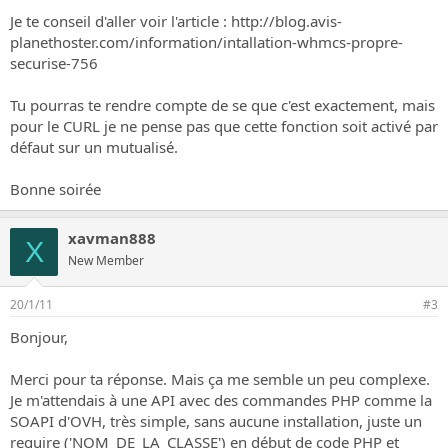
Je te conseil d'aller voir l'article :
http://blog.avis-
planethoster.com/information/intallation-whmcs-propre-
securise-756
Tu pourras te rendre compte de se que c'est exactement, mais
pour le CURL je ne pense pas que cette fonction soit activé par
défaut sur un mutualisé.
Bonne soirée
xavman888
X
New Member
20/1/11
#3
Bonjour,
Merci pour ta réponse. Mais ça me semble un peu complexe.
Je m'attendais à une API avec des commandes PHP comme la
SOAPI d'OVH, très simple, sans aucune installation, juste un
require ('NOM_DE_LA_CLASSE') en début de code PHP et