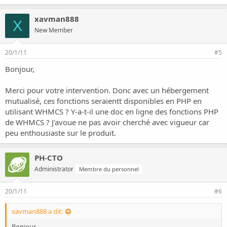
xavman888
X
New Member
20/1/11
#5
Bonjour,
Merci pour votre intervention. Donc avec un hébergement
mutualisé, ces fonctions seraientt disponibles en PHP en
utilisant WHMCS ? Y-a-t-il une doc en ligne des fonctions PHP
de WHMCS ? J'avoue ne pas avoir cherché avec vigueur car
peu enthousiaste sur le produit.
PH-CTO
Administrator
Membre du personnel
20/1/11
#6
xavman888 a dit:
Bonjour,