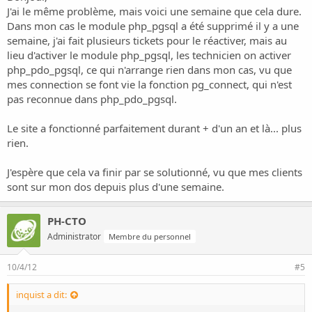
J'ai le même problème, mais voici une semaine que cela dure.
Dans mon cas le module php_pgsql a été supprimé il y a une
semaine, j'ai fait plusieurs tickets pour le réactiver, mais au
lieu d'activer le module php_pgsql, les technicien on activer
php_pdo_pgsql, ce qui n'arrange rien dans mon cas, vu que
mes connection se font vie la fonction pg_connect, qui n'est
pas reconnue dans php_pdo_pgsql.
Le site a fonctionné parfaitement durant + d'un an et là... plus
rien.
J'espère que cela va finir par se solutionné, vu que mes clients
sont sur mon dos depuis plus d'une semaine.
PH-CTO
Administrator
Membre du personnel
10/4/12
#5
inquist a dit: