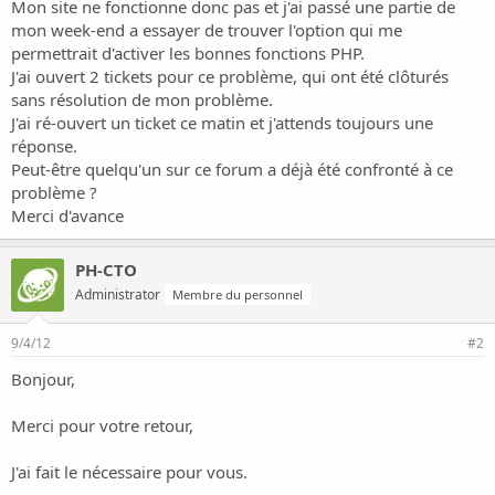
o
Mon site ne fonctionne donc pas et j'ai passé une partie de
n
mon week-end a essayer de trouver l'option qui me
permettrait d'activer les bonnes fonctions PHP.
J'ai ouvert 2 tickets pour ce problème, qui ont été clôturés
sans résolution de mon problème.
J'ai ré-ouvert un ticket ce matin et j'attends toujours une
réponse.
Peut-être quelqu'un sur ce forum a déjà été confronté à ce
problème ?
Merci d'avance
PH-CTO
Administrator
Membre du personnel
9/4/12
#2
Bonjour,
Merci pour votre retour,
J'ai fait le nécessaire pour vous.