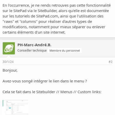
s
En l'occurrence, je ne rends retrouves pas cette fonctionnalité
s
i
sur le SitePad via le SiteBuilder, alors qu'elle est documentée
o
sur les tutoriels de SitePad.com, ainsi que l'utilisation des
n
"raws" et "columns" pour réaliser d'autres types de
modifications, notamment pour mieux séparer ou enlever
certains éléments d'un site internet.
PH-Marc-André.B.
Conseiller technique
Membre du personnel
30/1/24
#2
Bonjour,
Avez-vous songé intégrer le lien dans le menu ?
Cela se fait dans le Sitebuilder // Menus // Custom links: