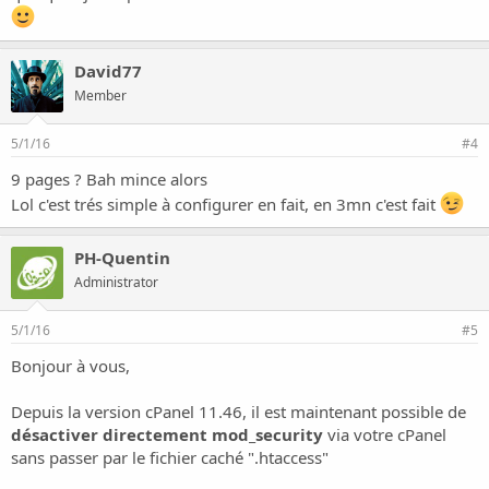
David77
Member
5/1/16
#4
9 pages ? Bah mince alors
Lol c'est trés simple à configurer en fait, en 3mn c'est fait
PH-Quentin
Administrator
5/1/16
#5
Bonjour à vous,
Depuis la version cPanel 11.46, il est maintenant possible de
désactiver directement mod_security
via votre cPanel
sans passer par le fichier caché ".htaccess"