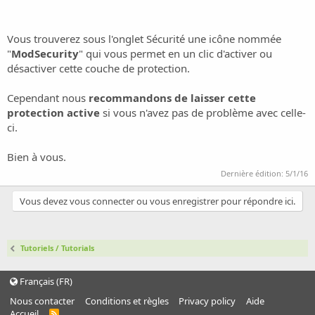
Vous trouverez sous l'onglet Sécurité une icône nommée
"
ModSecurity
" qui vous permet en un clic d'activer ou
désactiver cette couche de protection.
Cependant nous
recommandons de laisser cette
protection active
si vous n'avez pas de problème avec celle-
ci.
Bien à vous.
Dernière édition:
5/1/16
Vous devez vous connecter ou vous enregistrer pour répondre ici.
Tutoriels / Tutorials
Français (FR)
Nous contacter
Conditions et règles
Privacy policy
Aide
Accueil
R