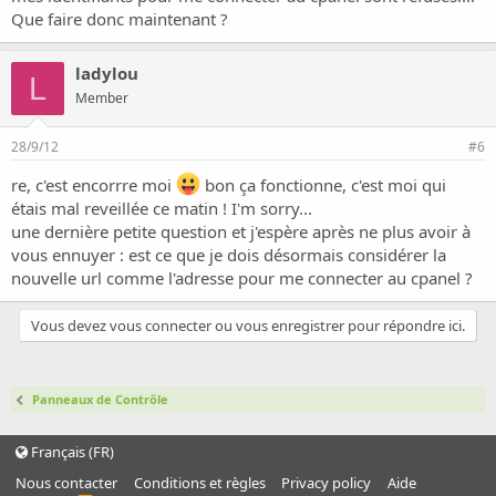
Que faire donc maintenant ?
ladylou
L
Member
28/9/12
#6
re, c'est encorrre moi
bon ça fonctionne, c'est moi qui
étais mal reveillée ce matin ! I'm sorry...
une dernière petite question et j'espère après ne plus avoir à
vous ennuyer : est ce que je dois désormais considérer la
nouvelle url comme l'adresse pour me connecter au cpanel ?
Vous devez vous connecter ou vous enregistrer pour répondre ici.
Panneaux de Contrôle
Français (FR)
Nous contacter
Conditions et règles
Privacy policy
Aide