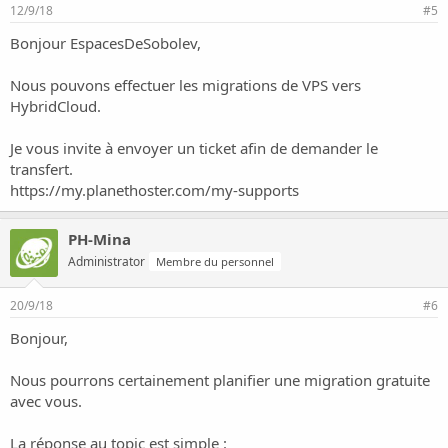
12/9/18
#5
Bonjour EspacesDeSobolev,
Nous pouvons effectuer les migrations de VPS vers
HybridCloud.
Je vous invite à envoyer un ticket afin de demander le
transfert.
https://my.planethoster.com/my-supports
PH-Mina
Administrator
Membre du personnel
20/9/18
#6
Bonjour,
Nous pourrons certainement planifier une migration gratuite
avec vous.
La réponse au topic est simple :