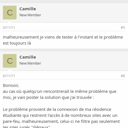
Camille
C
New Member
5/11/11
#5
malheureusement je viens de tester à l'instant et le problème
est toujours là
Camille
C
New Member
6/11/11
#6
Bonsoir,
au cas où quelqu'un rencontrerait le même problème que
moi, je vais poster la solution que j'ai trouvée :
Le problème provient de la connexion de ma résidence
étudiante qui restreint l'accès à de nombreux sites avec un
pare-feu, malheureusement, celui-ci ne filtre pas seulement
les sites jugés "illégaux".....