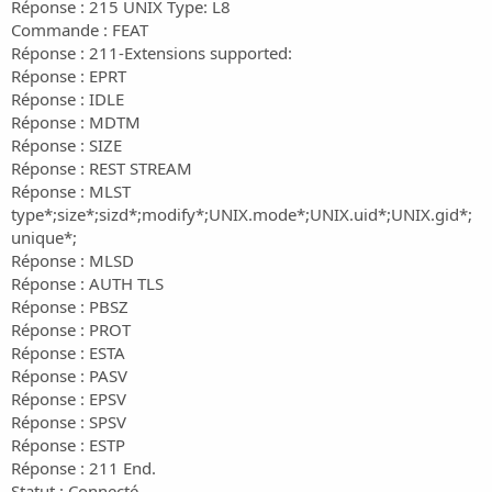
Réponse : 215 UNIX Type: L8
Commande : FEAT
Réponse : 211-Extensions supported:
Réponse : EPRT
Réponse : IDLE
Réponse : MDTM
Réponse : SIZE
Réponse : REST STREAM
Réponse : MLST
type*;size*;sizd*;modify*;UNIX.mode*;UNIX.uid*;UNIX.gid*;
unique*;
Réponse : MLSD
Réponse : AUTH TLS
Réponse : PBSZ
Réponse : PROT
Réponse : ESTA
Réponse : PASV
Réponse : EPSV
Réponse : SPSV
Réponse : ESTP
Réponse : 211 End.
Statut : Connecté