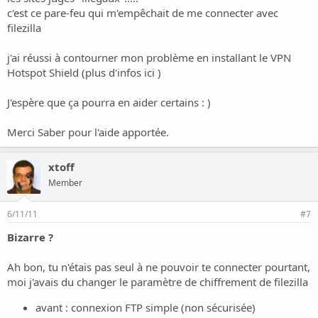
c'est ce pare-feu qui m'empêchait de me connecter avec
filezilla
j'ai réussi à contourner mon problème en installant le VPN
Hotspot Shield (plus d'infos
ici
)
J'espère que ça pourra en aider certains : )
Merci Saber pour l'aide apportée.
xtoff
Member
6/11/11
#7
Bizarre ?
Ah bon, tu n'étais pas seul à ne pouvoir te connecter pourtant,
moi j'avais du changer le paramètre de chiffrement de filezilla
avant : connexion FTP simple (non sécurisée)