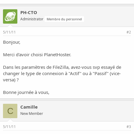
PH-CTO
Administrator
Membre du personnel
5/11/11
#2
Bonjour,
Merci d'avoir choisi PlanetHoster.
Dans les paramètres de FileZilla, avez-vous svp essayé de
changer le type de connexion à "Actif" ou à "Passif" (vice-
versa) ?
Bonne journée à vous,
Camille
C
New Member
5/11/11
#3