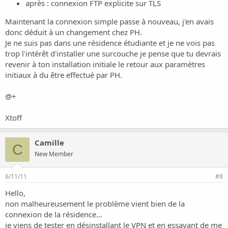
après : connexion FTP explicite sur TLS
Maintenant la connexion simple passe à nouveau, j'en avais
donc déduit à un changement chez PH.
Je ne suis pas dans une résidence étudiante et je ne vois pas
trop l'intérêt d'installer une surcouche je pense que tu devrais
revenir à ton installation initiale le retour aux paramètres
initiaux à du être effectué par PH.
@+
Xtoff
Camille
C
New Member
6/11/11
#8
Hello,
non malheureusement le problème vient bien de la
connexion de la résidence...
je viens de tester en désinstallant le VPN et en essayant de me