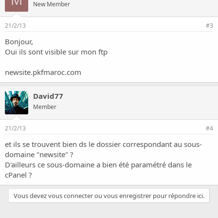
M
New Member
21/2/13
#3
Bonjour,
Oui ils sont visible sur mon ftp
newsite.pkfmaroc.com
David77
Member
21/2/13
#4
et ils se trouvent bien ds le dossier correspondant au sous-
domaine "newsite" ?
D'ailleurs ce sous-domaine a bien été paramétré dans le
cPanel ?
Vous devez vous connecter ou vous enregistrer pour répondre ici.