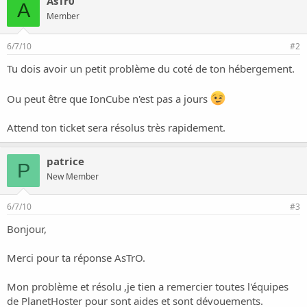
AsTr0
A
Member
6/7/10
#2
Tu dois avoir un petit problème du coté de ton hébergement.
Ou peut être que IonCube n'est pas a jours
Attend ton ticket sera résolus très rapidement.
patrice
P
New Member
6/7/10
#3
Bonjour,
Merci pour ta réponse AsTrO.
Mon problème et résolu ,je tien a remercier toutes l'équipes
de PlanetHoster pour sont aides et sont dévouements.