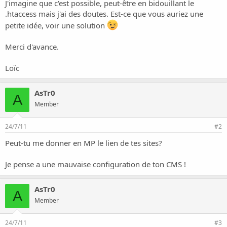
J'imagine que c'est possible, peut-être en bidouillant le
.htaccess mais j'ai des doutes. Est-ce que vous auriez une
petite idée, voir une solution
Merci d'avance.
Loïc
AsTr0
A
Member
24/7/11
#2
Peut-tu me donner en MP le lien de tes sites?
Je pense a une mauvaise configuration de ton CMS !
AsTr0
A
Member
24/7/11
#3