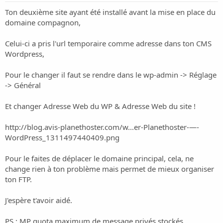
Ton deuxième site ayant été installé avant la mise en place du
domaine compagnon,
Celui-ci a pris l'url temporaire comme adresse dans ton CMS
Wordpress,
Pour le changer il faut se rendre dans le wp-admin -> Réglage
-> Général
Et changer Adresse Web du WP & Adresse Web du site !
http://blog.avis-planethoster.com/w...er-Planethoster-—-
WordPress_1311497440409.png
Pour le faites de déplacer le domaine principal, cela, ne
change rien à ton problème mais permet de mieux organiser
ton FTP.
J'espère t'avoir aidé.
PS : MP quota maximum de message privés stockés