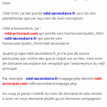
i
OVH
o
n
Côté OVH, j'ai fait pointé
ndd-secondaire.fr
vers les dns
planethoster que j'ai reçu lors de mon inscription.
Côté arborescence, j'ai :
-
ndd-principal.com
qui pointe vers home/user/public_html
-
ndd-secondaire.fr
qui pointe vers
home/user/public_html/ndd-secondaire/
Quand je tape ndd-secondaire.fr, je n'ai pas de soucis
particulier, par contre dès que je clique sur un lien, mon nom
de domaine secondaire est remplacé par l'arborecence du ndd
principal.
Par exemple :
ndd-secondaire.fr
/mapage.php devient
ndd-
principal.com
/ndd-secondaire/mapage.php
Du coup je perds l'intérêt du nom de domaine et cela revient
à avoir un sous-domaine plutôt qu'un domaine compagnon.