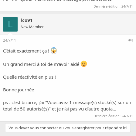
Dernière édition:
24/7/11
lco91
L
New Member
24/7/11
#4
C'était exactement ça !
Un grand merci à toi de m'avoir aidé
Quelle réactivité en plus !
Bonne journée
ps : c'est bizarre, j'ai "Vous avez 1 message(s) stocké(s) sur un
total de 50 autorisé(s)" et je n'ai pas vu d'autre quota...
Dernière édition:
24/7/11
Vous devez vous connecter ou vous enregistrer pour répondre ici.