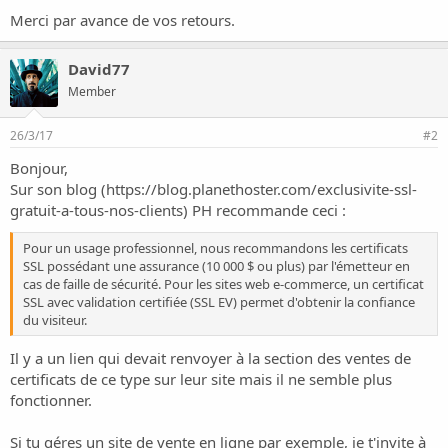
Merci par avance de vos retours.
David77
Member
26/3/17
#2
Bonjour,
Sur son blog (
https://blog.planethoster.com/exclusivite-ssl-
gratuit-a-tous-nos-clients
) PH recommande ceci :
Pour un usage professionnel, nous recommandons les certificats
SSL possédant une assurance (10 000 $ ou plus) par l'émetteur en
cas de faille de sécurité. Pour les sites web e-commerce, un certificat
SSL avec validation certifiée (SSL EV) permet d'obtenir la confiance
du visiteur.
Il y a un lien qui devait renvoyer à la section des ventes de
certificats de ce type sur leur site mais il ne semble plus
fonctionner.
Si tu géres un site de vente en ligne par exemple, je t'invite à