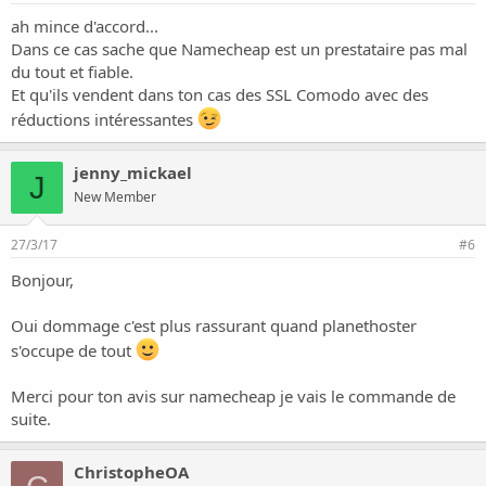
ah mince d'accord...
Dans ce cas sache que Namecheap est un prestataire pas mal
du tout et fiable.
Et qu'ils vendent dans ton cas des SSL Comodo avec des
réductions intéressantes
jenny_mickael
J
New Member
27/3/17
#6
Bonjour,
Oui dommage c'est plus rassurant quand planethoster
s'occupe de tout
Merci pour ton avis sur namecheap je vais le commande de
suite.
ChristopheOA