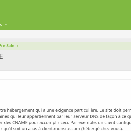
s
Pre-Sale
E
otre hébergement qui a une exigence particulière. Le site doit per
es qui leur appartiennent par leur serveur DNS de façon à ce qu
ser des CNAME pour accomplir ceci. Par exemple, un client config
r qu'il soit un alias à client.monsite.com (hébergé chez vous).