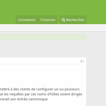
Connexion
S'inscrire
Rechercher
#1
mettre à des clients de configurer un ou plusieurs
e les requêtes par ces noms d'hôtes soient dirigés
urerait son entrée cannonique