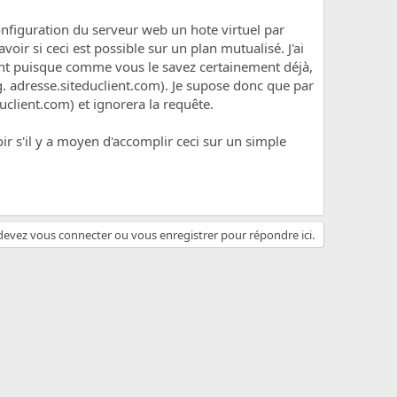
nfiguration du serveur web un hote virtuel par
oir si ceci est possible sur un plan mutualisé. J'ai
sant puisque comme vous le savez certainement déjà,
.g. adresse.siteduclient.com). Je supose donc que par
client.com) et ignorera la requête.
oir s'il y a moyen d'accomplir ceci sur un simple
evez vous connecter ou vous enregistrer pour répondre ici.