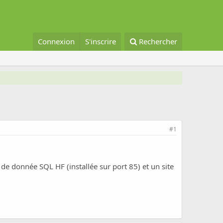
Connexion
S'inscrire
Rechercher
#1
 donnée SQL HF (installée sur port 85) et un site