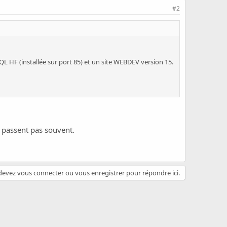
#2
HF (installée sur port 85) et un site WEBDEV version 15.
ne passent pas souvent.
evez vous connecter ou vous enregistrer pour répondre ici.