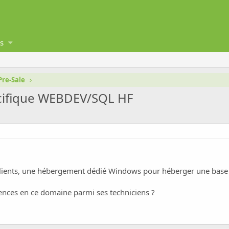
s
Pre-Sale
cifique WEBDEV/SQL HF
lients, une hébergement dédié Windows pour héberger une base de
tences en ce domaine parmi ses techniciens ?