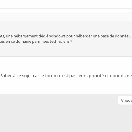
ents, une hébergement dédié Windows pour héberger une base de donnée SQL 
ces en ce domaine parmi ses techniciens ?
 Saber à ce sujet car le forum n'est pas leurs priorité et donc ils 
Vous d