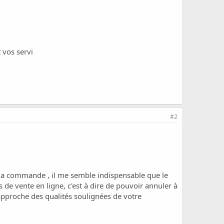
 vos servi
#2
 la commande , il me semble indispensable que le
de vente en ligne, c'est à dire de pouvoir annuler à
approche des qualités soulignées de votre