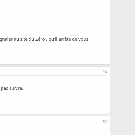
gnaler au site du Zéro , qu'il arrête de vous
#6
pas suivre.
#7