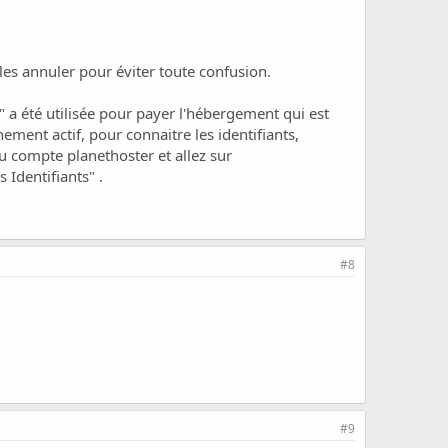
e les annuler pour éviter toute confusion.
a été utilisée pour payer l'hébergement qui est
ment actif, pour connaitre les identifiants,
u compte planethoster et allez sur
Identifiants" .
#8
#9