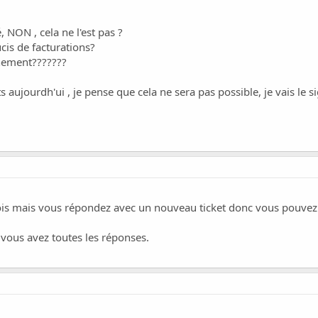
 NON , cela ne l'est pas ?
is de facturations?
nement???????
s aujourdh'ui , je pense que cela ne sera pas possible, je vais le si
ois mais vous répondez avec un nouveau ticket donc vous pouvez 
vous avez toutes les réponses.