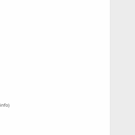
info
)