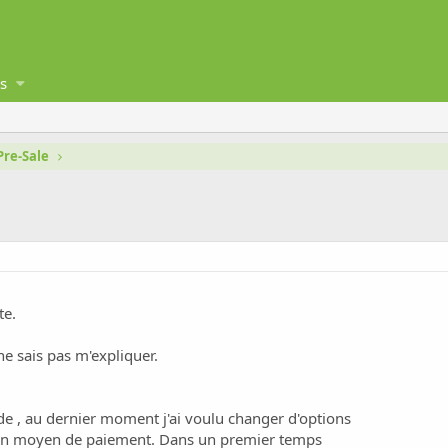
s
Pre-Sale
te.
e sais pas m'expliquer.
e , au dernier moment j'ai voulu changer d'options
on moyen de paiement. Dans un premier temps