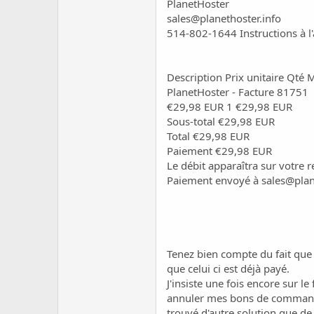
PlanetHoster
sales@planethoster.info
514-802-1644 Instructions à l
Description Prix unitaire Qté 
PlanetHoster - Facture 81751
€29,98 EUR 1 €29,98 EUR
Sous-total €29,98 EUR
Total €29,98 EUR
Paiement €29,98 EUR
Le débit apparaîtra sur votre r
Paiement envoyé à
sales@plan
Tenez bien compte du fait qu
que celui ci est déjà payé.
J'insiste une fois encore sur le 
annuler mes bons de commande
trouvé d'autre solution que de