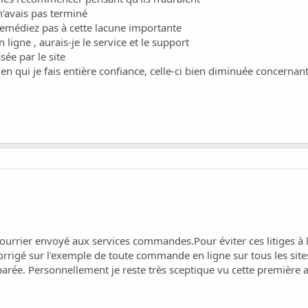
n'avais pas terminé
remédiez pas à cette lacune importante
igne , aurais-je le service et le support
sée par le site
 qui je fais entière confiance, celle-ci bien diminuée concernant
courrier envoyé aux services commandes.Pour éviter ces litiges à
igé sur l'exemple de toute commande en ligne sur tous les sites 
arée. Personnellement je reste très sceptique vu cette première 