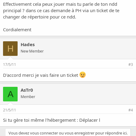
Effectivement cela peux jouer mais tu parle de ton ndd
principal ? dans ce cas demande à PH via un ticket de te
changer de répertoire pour ce ndd.
Cordialement
Hades
H
New Member
17/5/11
#3
D'accord merci je vais faire un ticket
AsTr0
A
Member
21/5/11
#4
Si tu gère toi même l'hébergement :
Déplacer l
Vous devez vous connecter ou vous enregistrer pour répondre ici.