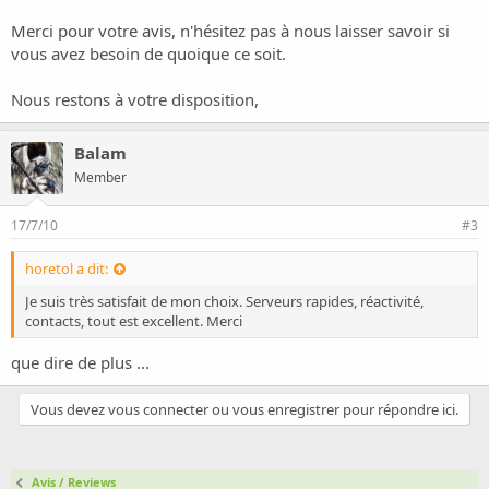
o
n
Merci pour votre avis, n'hésitez pas à nous laisser savoir si
vous avez besoin de quoique ce soit.
Nous restons à votre disposition,
Balam
Member
17/7/10
#3
horetol a dit:
Je suis très satisfait de mon choix. Serveurs rapides, réactivité,
contacts, tout est excellent. Merci
que dire de plus ...
Vous devez vous connecter ou vous enregistrer pour répondre ici.
Avis / Reviews