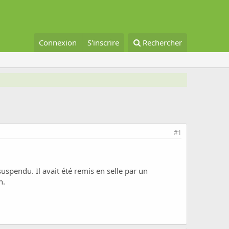
Connexion
S'inscrire
Rechercher
#1
 suspendu. Il avait été remis en selle par un
n.