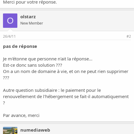
o
Merci pour votre réponse.
n
olstarz
O
New Member
26/4/11
#2
pas de réponse
Je m'étonne que personne n'ait la réponse...
Est-ce donc sans solution ???
On a un nom de domaine à vie, et on ne peut rien supprimer
???
Autre question subsidiaire : le paiement pour le
renouvellement de l'hébergement se fait-il automatiquement
?
Par avance, merci
numediaweb