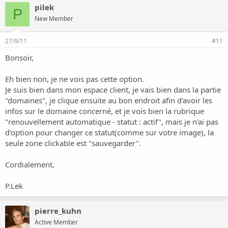
pilek
P
New Member
27/9/11
#11
Bonsoir,
Eh bien non, je ne vois pas cette option.
Je suis bien dans mon espace client, je vais bien dans la partie
"domaines", je clique ensuite au bon endroit afin d'avoir les
infos sur le domaine concerné, et je vois bien la rubrique
"renouvellement automatique - statut : actif", mais je n'ai pas
d'option pour changer ce statut(comme sur votre image), la
seule zone clickable est "sauvegarder".
Cordialement,
P.Lek
pierre_kuhn
Active Member