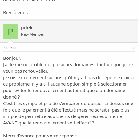
Bien à vous.
pilek
P
New Member
21/9/11
#7
Bonjour,
J'ai le meme probleme, plusieurs domaines dont un que je ne
veux pas renouveller.
je suis extremement surpris qu'il n'y ait pas de reponse clair à
ce probleme, n'y a-t-il aucune option simple à selectionner
pour eviter le renouvellement automatique d'un domaine
donné ?
C'est tres sympa et pro de s'emparer du dossier ci-dessus une
fois que le paiement à été effectué mais ne serait-il pas plus
simple de permettre aux clients de gerer ceci eux même
AVANT que le renouvellement soit effectif ?
Merci d'avance pour votre reponse.