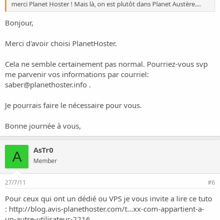
merci Planet Hoster ! Mais là, on est plutôt dans Planet Austère....
Bonjour,
Merci d'avoir choisi PlanetHoster.
Cela ne semble certainement pas normal. Pourriez-vous svp
me parvenir vos informations par courriel:
saber@planethoster.info
.
Je pourrais faire le nécessaire pour vous.
Bonne journée à vous,
AsTr0
A
Member
27/7/11
#6
Pour ceux qui ont un dédié ou VPS je vous invite a lire ce tuto
:
http://blog.avis-planethoster.com/t...xx-com-appartient-a-
un-autre-utilisateur-2216