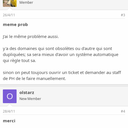
Member
26/4/11
#3
meme prob
J'ai le même problème aussi.
y'a des domaines qui sont obsolètes ou d'autre qui sont
dupliquées; sa sera mieux d'avoir un système automatique
qui règle tout sa.
sinon on peut toujours ouvrir un ticket et demander au staff
de PH de le faire manuellement.
olstarz
O
New Member
28/4/11
#4
merci