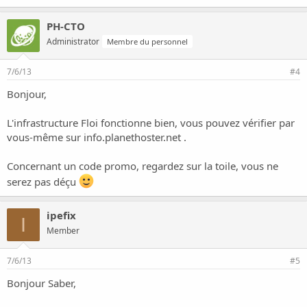
PH-CTO
Administrator
Membre du personnel
7/6/13
#4
Bonjour,
L'infrastructure Floi fonctionne bien, vous pouvez vérifier par
vous-même sur info.planethoster.net .
Concernant un code promo, regardez sur la toile, vous ne
serez pas déçu
ipefix
I
Member
7/6/13
#5
Bonjour Saber,