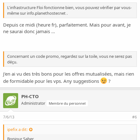
L'infrastructure Floi fonctionne bien, vous pouvez vérifier par vous-
même sur info.planethoster.net .
Depuis ce midi (heure fr), parfaitement. Mais pour avant, je
ne saurai donc jamais ...
Concernant un code promo, regardez sur la toile, vous ne serez pas
déçu.
J'en ai vu des très bons pour les offres mutualisées, mais rien
de formidable pour les vps. Any suggestions
?
PH-CTO
Administrator
Membre du personnel
7/6/13
#6
ipefix a dit:
Bonjour Saber,