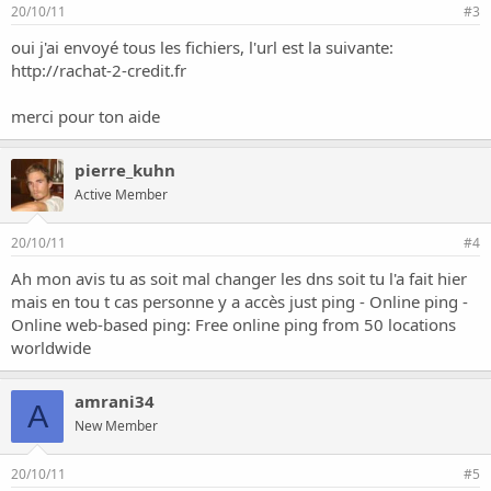
20/10/11
#3
oui j'ai envoyé tous les fichiers, l'url est la suivante:
http://rachat-2-credit.fr
merci pour ton aide
pierre_kuhn
Active Member
20/10/11
#4
Ah mon avis tu as soit mal changer les dns soit tu l'a fait hier
mais en tou t cas personne y a accès
just ping - Online ping -
Online web-based ping: Free online ping from 50 locations
worldwide
amrani34
A
New Member
20/10/11
#5