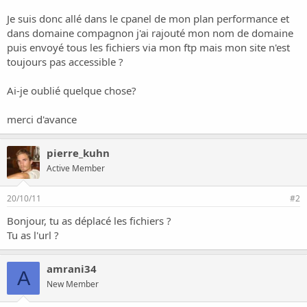
o
n
Je suis donc allé dans le cpanel de mon plan performance et
dans domaine compagnon j'ai rajouté mon nom de domaine
puis envoyé tous les fichiers via mon ftp mais mon site n'est
toujours pas accessible ?
Ai-je oublié quelque chose?
merci d'avance
pierre_kuhn
Active Member
20/10/11
#2
Bonjour, tu as déplacé les fichiers ?
Tu as l'url ?
amrani34
A
New Member