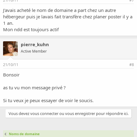
21/10/11
#7
J'avais acheté le nom de domaine a part chez un autre
hébergeur puis je lavais fait transfère chez planer poster il y a
1 an.
Mon ndd est toujours actif
pierre_kuhn
Active Member
21/10/11
#8
Bonsoir
as tu vu mon message privé ?
Si tu veux je peux essayer de voir le soucis.
Vous devez vous connecter ou vous enregistrer pour répondre ici.
Noms de domaine