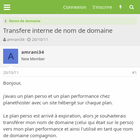
Connexion
S'inscrire
Noms de domaine
Transfere interne de nom de domaine
A
D
amrani34
20/10/11
u
a
t
t
amrani34
A
e
e
New Member
u
d
r
e
20/10/11
d
d
#1
e
é
Bonjour,
l
b
a
u
d
t
j'avais un plan perso et un plan performance chez
i
planethoster avec un site hébergé sur chaque plan.
s
c
Le plan perso est arrivé à expiration, alors je souhaiterais
u
transférer mon nom de domaine (celui qui était sur le perso)
s
vers mon plan performance et ainsi l'utilisé en tant que nom
s
i
de domaine compagnon.