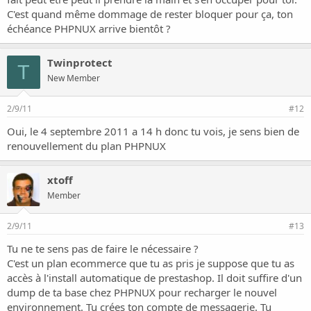
C'est quand même dommage de rester bloquer pour ça, ton
échéance PHPNUX arrive bientôt ?
Twinprotect
T
New Member
2/9/11
#12
Oui, le 4 septembre 2011 a 14 h donc tu vois, je sens bien de
renouvellement du plan PHPNUX
xtoff
Member
2/9/11
#13
Tu ne te sens pas de faire le nécessaire ?
C'est un plan ecommerce que tu as pris je suppose que tu as
accès à l'install automatique de prestashop. Il doit suffire d'un
dump de ta base chez PHPNUX pour recharger le nouvel
environnement. Tu crées ton compte de messagerie. Tu