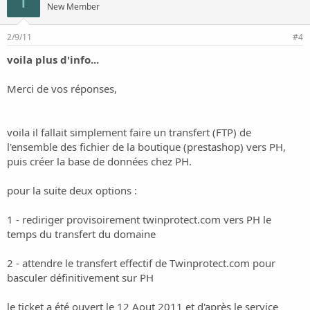
T
New Member
2/9/11
#4
voila plus d'info...
Merci de vos réponses,
voila il fallait simplement faire un transfert (FTP) de
l'ensemble des fichier de la boutique (prestashop) vers PH,
puis créer la base de données chez PH.
pour la suite deux options :
1 - rediriger provisoirement twinprotect.com vers PH le
temps du transfert du domaine
2 - attendre le transfert effectif de Twinprotect.com pour
basculer définitivement sur PH
le ticket a été ouvert le 12 Aout 2011 et d'après le service