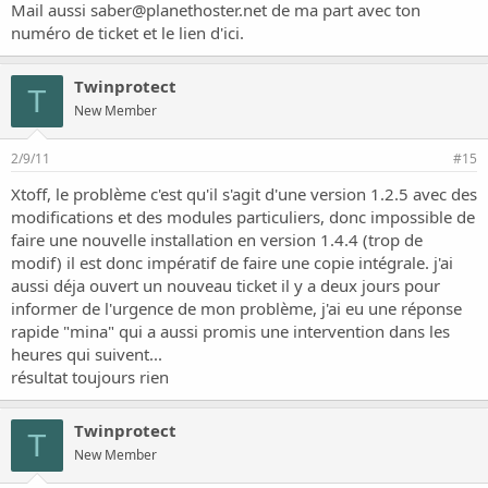
Mail aussi
saber@planethoster.net
de ma part avec ton
numéro de ticket et le lien d'ici.
Twinprotect
T
New Member
2/9/11
#15
Xtoff, le problème c'est qu'il s'agit d'une version 1.2.5 avec des
modifications et des modules particuliers, donc impossible de
faire une nouvelle installation en version 1.4.4 (trop de
modif) il est donc impératif de faire une copie intégrale. j'ai
aussi déja ouvert un nouveau ticket il y a deux jours pour
informer de l'urgence de mon problème, j'ai eu une réponse
rapide "mina" qui a aussi promis une intervention dans les
heures qui suivent...
résultat toujours rien
Twinprotect
T
New Member