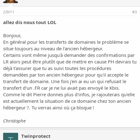
2/9/11
#3
allez dis nous tout LOL
Bonjour,
En général pour les transferts de domaines le problème se
situe toujours au niveau de l'ancien hébergeur.
Certains vont même jusqu'à demander des confirmations par
LR alors peut être plutôt que de mettre en cause PH devrais tu
déjà t'assurer que tu as suivi toutes les procédures
demandées par ton ancien hébergeur pour qu'il accepte le
transfert de domaine. Une fois j'en ai eu un qui refusait le
transfert d'un .FR car je ne lui avait pas envoyé le Kbis.
Comme le dit Pierre donnes plus d'infos, je rajouterais qu'elle
est actuellement la situation de ce domaine chez ton ancien
hébergeur ?. Tu verras ainsi où ça bloque !
Christophe
Twinprotect