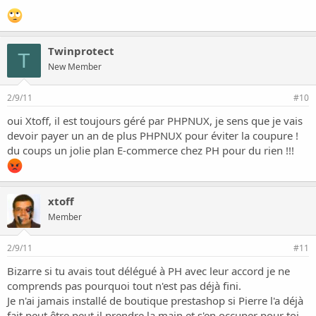
Twinprotect
T
New Member
2/9/11
#10
oui Xtoff, il est toujours géré par PHPNUX, je sens que je vais
devoir payer un an de plus PHPNUX pour éviter la coupure !
du coups un jolie plan E-commerce chez PH pour du rien !!!
xtoff
Member
2/9/11
#11
Bizarre si tu avais tout délégué à PH avec leur accord je ne
comprends pas pourquoi tout n'est pas déjà fini.
Je n'ai jamais installé de boutique prestashop si Pierre l'a déjà
fait peut être peut il prendre la main et s'en occuper pour toi.