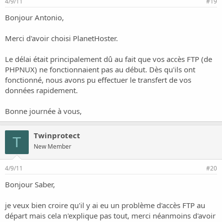
4/9/11
#19
Bonjour Antonio,
Merci d'avoir choisi PlanetHoster.
Le délai était principalement dû au fait que vos accès FTP (de
PHPNUX) ne fonctionnaient pas au début. Dès qu'ils ont
fonctionné, nous avons pu effectuer le transfert de vos
données rapidement.
Bonne journée à vous,
Twinprotect
T
New Member
4/9/11
#20
Bonjour Saber,
je veux bien croire qu'il y ai eu un problème d'accès FTP au
départ mais cela n'explique pas tout, merci néanmoins d'avoir