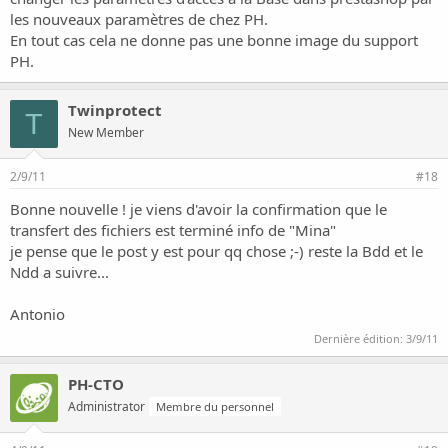
les nouveaux paramètres de chez PH.
En tout cas cela ne donne pas une bonne image du support
PH.
Twinprotect
T
New Member
2/9/11
#18
Bonne nouvelle ! je viens d'avoir la confirmation que le
transfert des fichiers est terminé info de "Mina"
je pense que le post y est pour qq chose ;-) reste la Bdd et le
Ndd a suivre...
Antonio
Dernière édition:
3/9/11
PH-CTO
Administrator
Membre du personnel