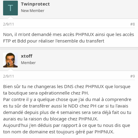
Twinprotect
T
New Member
2/9/11
#8
Non, il m'ont demandé mes accès PHPNUX ainsi que les accès
FTP et Bdd pour réaliser l'ensemble du transfert
xtoff
Member
2/9/11
#9
Bien sûr tu ne changeras les DNS chez PHPNUX que lorsque
ta boutique sera opérationnelle chez PH.
Par contre il y a quelque chose que j'ai du mal à comprendre
es tu sûr de transférer aussi le NDD chez PH car si tu l'avais
demandé depuis plus de 4 semaines sera sera déjà fait ou tu
aurais eu la raison du blocage chez PHPNUX.
Aujourd'hui j'en déduis par rapport à ce que tu nous dis que
ton nom de domaine est toujours géré par PHPNUX.