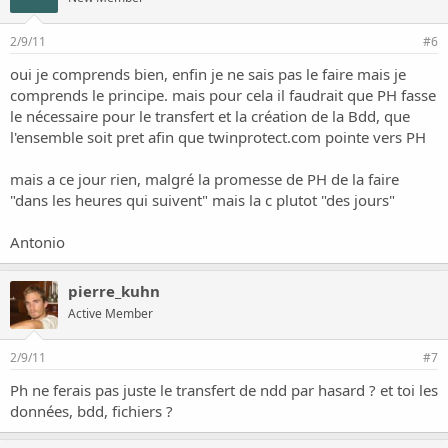
2/9/11
#6
oui je comprends bien, enfin je ne sais pas le faire mais je
comprends le principe. mais pour cela il faudrait que PH fasse
le nécessaire pour le transfert et la création de la Bdd, que
l'ensemble soit pret afin que twinprotect.com pointe vers PH
mais a ce jour rien, malgré la promesse de PH de la faire
"dans les heures qui suivent" mais la c plutot "des jours"
Antonio
pierre_kuhn
Active Member
2/9/11
#7
Ph ne ferais pas juste le transfert de ndd par hasard ? et toi les
données, bdd, fichiers ?