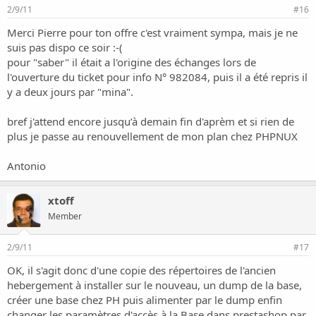
2/9/11
#16
Merci Pierre pour ton offre c'est vraiment sympa, mais je ne
suis pas dispo ce soir :-(
pour "saber" il était a l'origine des échanges lors de
l'ouverture du ticket pour info N° 982084, puis il a été repris il
y a deux jours par "mina".
bref j'attend encore jusqu’à demain fin d'aprèm et si rien de
plus je passe au renouvellement de mon plan chez PHPNUX
Antonio
xtoff
Member
2/9/11
#17
OK, il s'agit donc d'une copie des répertoires de l'ancien
hebergement à installer sur le nouveau, un dump de la base,
créer une base chez PH puis alimenter par le dump enfin
changer les paramètres d'accès à la Base dans prestashop par