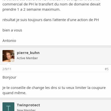
commercial de PH le transfert du nom de domaine devait
prendre 1 a 2 semaine maximum.
résultat je suis toujours dans l'attente d'une action de PH
bien a vous
Antonio
pierre_kuhn
Active Member
2/9/11
#5
Bonjour
Je te conseille de change les dns si tu veux limiter la coupure
quand même.
Twinprotect
T
New Member