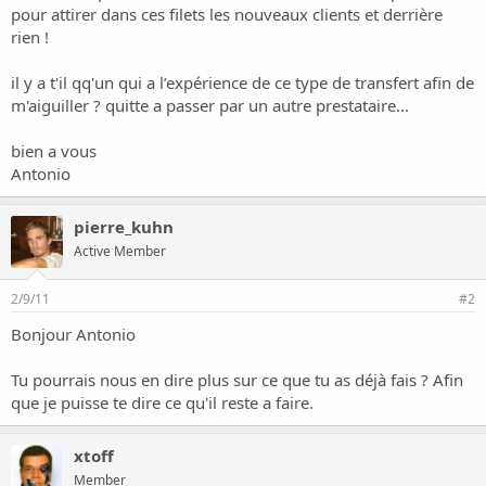
i
pour attirer dans ces filets les nouveaux clients et derrière
o
rien !
n
il y a t'il qq'un qui a l’expérience de ce type de transfert afin de
m'aiguiller ? quitte a passer par un autre prestataire...
bien a vous
Antonio
pierre_kuhn
Active Member
2/9/11
#2
Bonjour Antonio
Tu pourrais nous en dire plus sur ce que tu as déjà fais ? Afin
que je puisse te dire ce qu'il reste a faire.
xtoff
Member