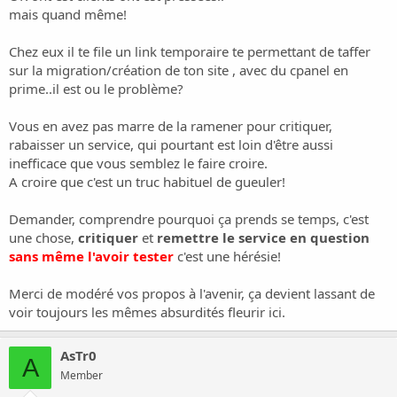
mais quand même!
Chez eux il te file un link temporaire te permettant de taffer
sur la migration/création de ton site , avec du cpanel en
prime..il est ou le problème?
Vous en avez pas marre de la ramener pour critiquer,
rabaisser un service, qui pourtant est loin d'être aussi
inefficace que vous semblez le faire croire.
A croire que c'est un truc habituel de gueuler!
Demander, comprendre pourquoi ça prends se temps, c'est
une chose,
critiquer
et
remettre le service en question
sans même l'avoir tester
c'est une hérésie!
Merci de modéré vos propos à l'avenir, ça devient lassant de
voir toujours les mêmes absurdités fleurir ici.
AsTr0
A
Member