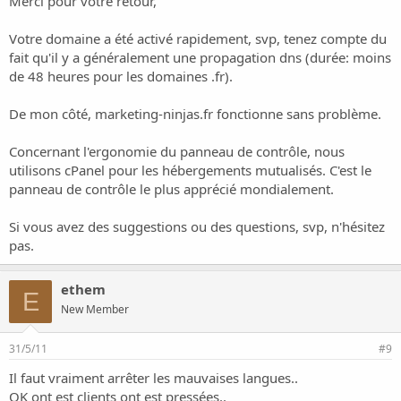
Merci pour votre retour,
Votre domaine a été activé rapidement, svp, tenez compte du
fait qu'il y a généralement une propagation dns (durée: moins
de 48 heures pour les domaines .fr).
De mon côté, marketing-ninjas.fr fonctionne sans problème.
Concernant l'ergonomie du panneau de contrôle, nous
utilisons cPanel pour les hébergements mutualisés. C'est le
panneau de contrôle le plus apprécié mondialement.
Si vous avez des suggestions ou des questions, svp, n'hésitez
pas.
ethem
E
New Member
31/5/11
#9
Il faut vraiment arrêter les mauvaises langues..
OK ont est clients ont est pressées..