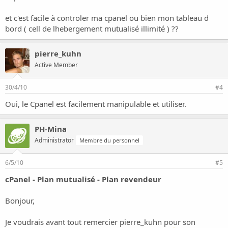
et c'est facile à controler ma cpanel ou bien mon tableau d
bord ( cell de lhebergement mutualisé illimité ) ??
pierre_kuhn
Active Member
30/4/10
#4
Oui, le Cpanel est facilement manipulable et utiliser.
PH-Mina
Administrator
Membre du personnel
6/5/10
#5
cPanel - Plan mutualisé - Plan revendeur
Bonjour,
Je voudrais avant tout remercier pierre_kuhn pour son