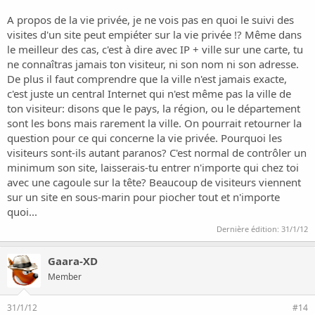
A propos de la vie privée, je ne vois pas en quoi le suivi des
visites d'un site peut empiéter sur la vie privée !? Même dans
le meilleur des cas, c'est à dire avec IP + ville sur une carte, tu
ne connaîtras jamais ton visiteur, ni son nom ni son adresse.
De plus il faut comprendre que la ville n'est jamais exacte,
c'est juste un central Internet qui n'est même pas la ville de
ton visiteur: disons que le pays, la région, ou le département
sont les bons mais rarement la ville. On pourrait retourner la
question pour ce qui concerne la vie privée. Pourquoi les
visiteurs sont-ils autant paranos? C'est normal de contrôler un
minimum son site, laisserais-tu entrer n'importe qui chez toi
avec une cagoule sur la tête? Beaucoup de visiteurs viennent
sur un site en sous-marin pour piocher tout et n'importe
quoi...
Dernière édition:
31/1/12
Gaara-XD
Member
31/1/12
#14