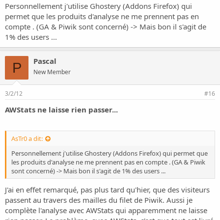
aussi bon et en constante évolution.
Personnellement j'utilise Ghostery (Addons Firefox) qui
permet que les produits d'analyse ne me prennent pas en
Piwik aussi permet de suivre plusieurs sites et donne également les
compte . (GA & Piwik sont concerné) -> Mais bon il s'agit de
mots tapés dans les moteurs de recherche par les internautes pour
1% des users ...
arriver sur ton site; en greffant le plugin GeoIP tu as aussi la ville
comme avec GA...
Pascal
P
New Member
3/2/12
#16
AWStats ne laisse rien passer...
AsTr0 a dit:
Personnellement j'utilise Ghostery (Addons Firefox) qui permet que
les produits d'analyse ne me prennent pas en compte . (GA & Piwik
sont concerné) -> Mais bon il s'agit de 1% des users ...
J'ai en effet remarqué, pas plus tard qu'hier, que des visiteurs
passent au travers des mailles du filet de Piwik. Aussi je
complète l'analyse avec AWStats qui apparemment ne laisse