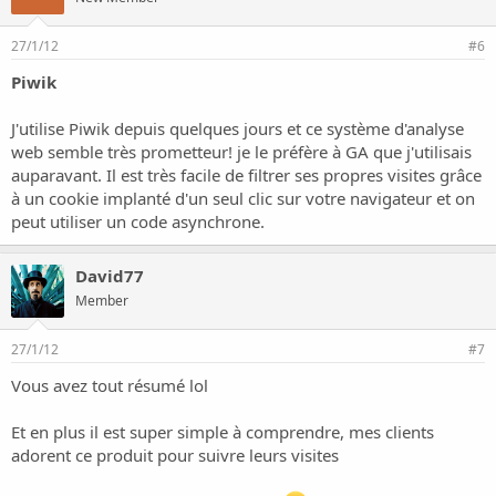
27/1/12
#6
Piwik
J'utilise Piwik depuis quelques jours et ce système d'analyse
web semble très prometteur! je le préfère à GA que j'utilisais
auparavant. Il est très facile de filtrer ses propres visites grâce
à un cookie implanté d'un seul clic sur votre navigateur et on
peut utiliser un
code asynchrone
.
David77
Member
27/1/12
#7
Vous avez tout résumé lol
Et en plus il est super simple à comprendre, mes clients
adorent ce produit pour suivre leurs visites