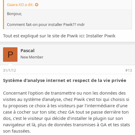
Gaara-XD a dit:
Bonjour,
Comment fait-on pour installer Piwik?? mdr
Tout est expliqué sur le site de Piwik ici:
Installer Piwik
Pascal
P
New Member
31/1/12
#13
Système d'analyse internet et respect de la vie privée
Concernant l'option de transmettre ou non les données des
visites au système d'analyse, chez Piwik c'est toi qui choisis si
tu proposes ce choix à tes visiteurs par l'intermédiaire d'une
case à cocher sur ton site; chez GA tout se passe derrière ton
dos, c'est le visiteur qui décide d'installer le plugin sur son
navigateur et là, plus de données transmises à GA et tes stats
son faussées.