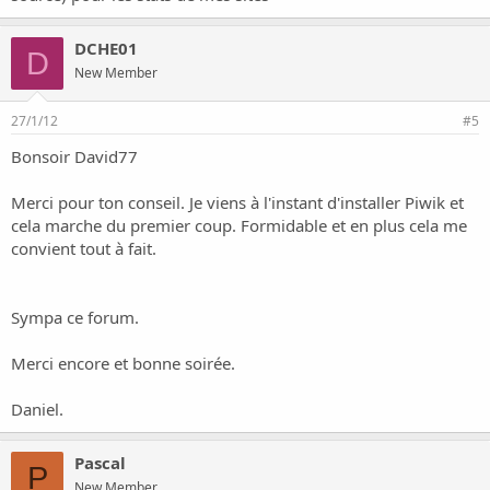
DCHE01
D
New Member
27/1/12
#5
Bonsoir David77
Merci pour ton conseil. Je viens à l'instant d'installer Piwik et
cela marche du premier coup. Formidable et en plus cela me
convient tout à fait.
Sympa ce forum.
Merci encore et bonne soirée.
Daniel.
Pascal
P
New Member