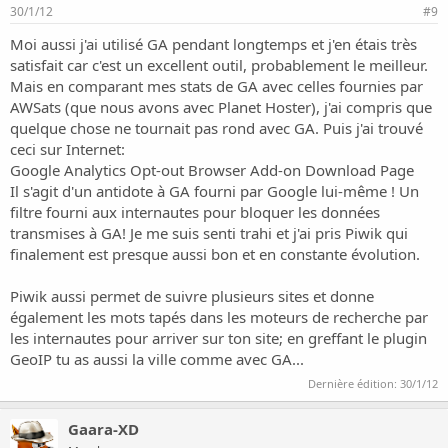
30/1/12
#9
Moi aussi j'ai utilisé GA pendant longtemps et j'en étais très
satisfait car c'est un excellent outil, probablement le meilleur.
Mais en comparant mes stats de GA avec celles fournies par
AWSats (que nous avons avec Planet Hoster), j'ai compris que
quelque chose ne tournait pas rond avec GA. Puis j'ai trouvé
ceci sur Internet:
Google Analytics Opt-out Browser Add-on Download Page
Il s'agit d'un antidote à GA fourni par Google lui-même ! Un
filtre fourni aux internautes pour bloquer les données
transmises à GA! Je me suis senti trahi et j'ai pris Piwik qui
finalement est presque aussi bon et en constante évolution.
Piwik aussi permet de suivre plusieurs sites et donne
également les mots tapés dans les moteurs de recherche par
les internautes pour arriver sur ton site; en greffant le plugin
GeoIP tu as aussi la ville comme avec GA...
Dernière édition:
30/1/12
Gaara-XD