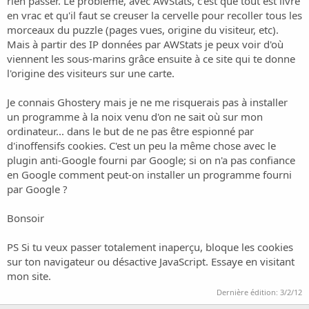
rien passer. Le problème, avec AWStats, c'est que tout est livré
en vrac et qu'il faut se creuser la cervelle pour recoller tous les
morceaux du puzzle (pages vues, origine du visiteur, etc).
Mais à partir des IP données par AWStats je peux voir d'où
viennent les sous-marins grâce ensuite à
ce site qui
te donne
l'origine des visiteurs sur une carte.
Je connais Ghostery mais je ne me risquerais pas à installer
un programme à la noix venu d'on ne sait où sur mon
ordinateur... dans le but de ne pas être espionné par
d'inoffensifs cookies. C'est un peu la même chose avec le
plugin anti-Google fourni par Google; si on n'a pas confiance
en Google comment peut-on installer un programme fourni
par Google ?
Bonsoir
PS Si tu veux passer totalement inaperçu, bloque les cookies
sur ton navigateur ou désactive JavaScript. Essaye en visitant
mon site
.
Dernière édition:
3/2/12