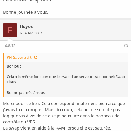
Bonne journée à vous,
floyos
F
New Member
16/8/13
#3
PH-Saber a dit:
Bonjour,
Cela a la même fonction que le swap d'un serveur traditionnel:
Swap
Linux
.
Bonne journée à vous,
Merci pour ce lien. Cela correspond finalement bien à ce que
j'avais lu et compris. Mais du coup, cela ne me semble pas
logique vis à vis de ce que je peux lire dans le panneau de
contrôle du VPS.
La swap vient en aide à la RAM lorsqu'elle est saturée.