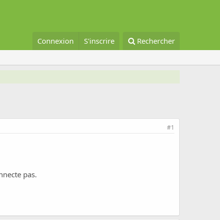
Connexion
S'inscrire
Rechercher
#1
onnecte pas.