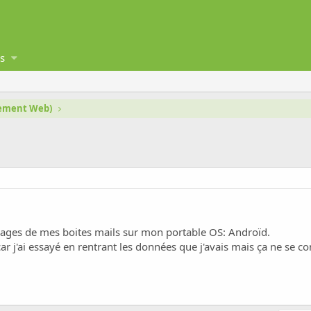
s
gement Web)
sages de mes boites mails sur mon portable OS: Androïd.
ar j'ai essayé en rentrant les données que j'avais mais ça ne se c