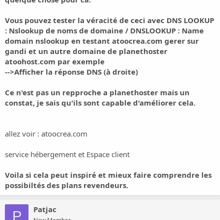
Vous pouvez tester la véracité de ceci avec
DNS LOOKUP
: Nslookup de noms de domaine / DNSLOOKUP : Name
domain nslookup
en testant atoocrea.com gerer sur
gandi et un autre domaine de planethoster
atoohost.com par exemple
-->Afficher la réponse DNS (à droite)
Ce n'est pas un repproche a planethoster mais un
constat, je sais qu'ils sont capable d'améliorer cela.
allez voir :
atoocrea.com
service hébergement et Espace client
Voila si cela peut inspiré et mieux faire comprendre les
possibiltés des plans revendeurs.
Patjac
P