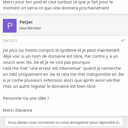
Merci pour ton post et c'est surtout ce que je fait pour le
moment on verra ce que cela donnera prochainement
Patjac
P
New Member
19/12/11
#7
J'ai plus ou moins compris le système et je peut maintenant
déjà voir si un nom de domaine est libre, Par contre y a un
soucis avec les .be et je ne voit pas pourquoi
Cela me met "une erreur est intervenue" quand je recherche
un ndd uniquement en .be et cela me met indisponible en .be
si je coche plusieurs extension alors que après avoir vérifier
chez un autre registar le domaine est bien libre
Personne n'a une idée ?
Merci d'avance
Vous devez vous connecter ou vous enregistrer pour répondre ici.