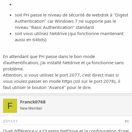
soit PH passe le niveau de sécurité de webdisk à "Digest
Authentication" car Windows 7 ne supporte pas le
niveau "Basic Authentication" standard
soit vous utilisez
Netdrive
(qui fonctionne maintenant
aussi en 64bits)
En attendant que PH passe dans le bon mode
d'authentification, j'ai installé Netdrive et ça fonctionne sans
problème.
Attention, si vous utilisez le port 2077, c'est direct mais si
vous voulez passer en mode https (ssl sur le port 2078), il
faut utiliser le bouton "Avancé" pour le dire.
Franck0768
F
New Member
27/11/11
#6
Quel différence y a t'il entre NetDrive et la configuration d'une