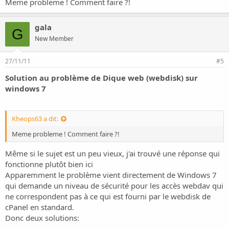
Meme probleme ! Comment faire ?!
gala
G
New Member
27/11/11
#5
Solution au problème de Dique web (webdisk) sur
windows 7
Kheops63 a dit:
Meme probleme ! Comment faire ?!
Même si le sujet est un peu vieux, j'ai trouvé une réponse qui
fonctionne plutôt bien
ici
Apparemment le problème vient directement de Windows 7
qui demande un niveau de sécurité pour les accès webdav qui
ne correspondent pas à ce qui est fourni par le webdisk de
cPanel en standard.
Donc deux solutions: