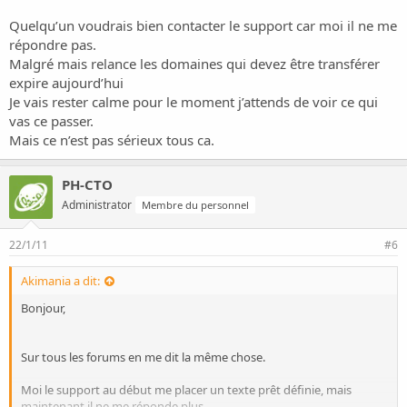
Quelqu’un voudrais bien contacter le support car moi il ne me
répondre pas.
Malgré mais relance les domaines qui devez être transférer
expire aujourd’hui
Je vais rester calme pour le moment j’attends de voir ce qui
vas ce passer.
Mais ce n’est pas sérieux tous ca.
PH-CTO
Administrator
Membre du personnel
22/1/11
#6
Akimania a dit:
Bonjour,
Sur tous les forums en me dit la même chose.
Moi le support au début me placer un texte prêt définie, mais
maintenant il ne me réponde plus.