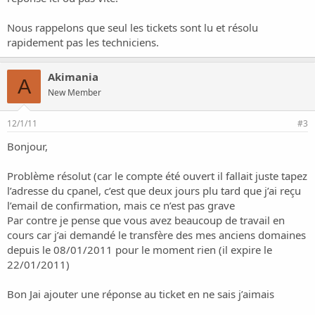
Nous rappelons que seul les tickets sont lu et résolu
rapidement pas les techniciens.
Akimania
A
New Member
12/1/11
#3
Bonjour,
Problème résolut (car le compte été ouvert il fallait juste tapez
l’adresse du cpanel, c’est que deux jours plu tard que j’ai reçu
l’email de confirmation, mais ce n’est pas grave
Par contre je pense que vous avez beaucoup de travail en
cours car j’ai demandé le transfère des mes anciens domaines
depuis le 08/01/2011 pour le moment rien (il expire le
22/01/2011)
Bon Jai ajouter une réponse au ticket en ne sais j’aimais