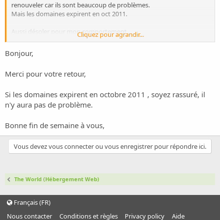
renouveler car ils sont beaucoup de problèmes.
Mais les domaines expirent en oct 2011.
Aussi désoler pour mon comportement.
Cliquez pour agrandir...
Cordialement,
Bonjour,
Merci pour votre retour,
Si les domaines expirent en octobre 2011 , soyez rassuré, il
n'y aura pas de problème.
Bonne fin de semaine à vous,
Vous devez vous connecter ou vous enregistrer pour répondre ici.
The World (Hébergement Web)
Français (FR)
Nous contacter
Conditions et règles
Privacy policy
Aide