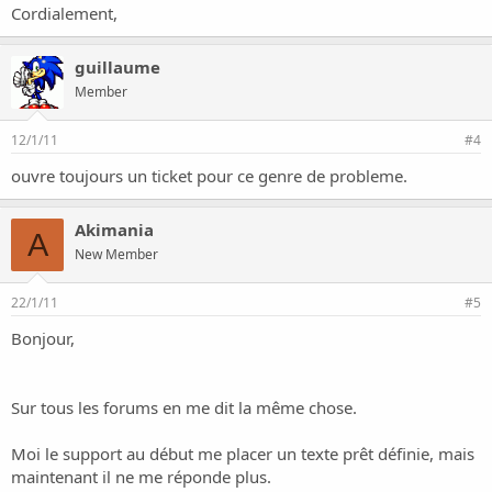
Cordialement,
guillaume
Member
12/1/11
#4
ouvre toujours un ticket pour ce genre de probleme.
Akimania
A
New Member
22/1/11
#5
Bonjour,
Sur tous les forums en me dit la même chose.
Moi le support au début me placer un texte prêt définie, mais
maintenant il ne me réponde plus.