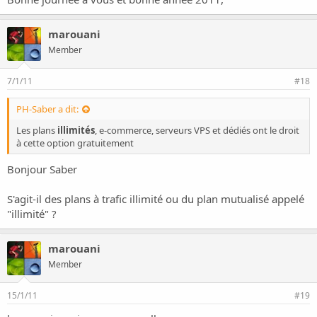
marouani
Member
7/1/11
#18
PH-Saber a dit:
Les plans
illimités
, e-commerce, serveurs VPS et dédiés ont le droit
à cette option gratuitement
Bonjour Saber
S'agit-il des plans à trafic illimité ou du plan mutualisé appelé
"illimité" ?
marouani
Member
15/1/11
#19