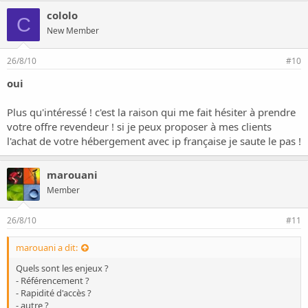
cololo
C
New Member
26/8/10
#10
oui
Plus qu'intéressé ! c'est la raison qui me fait hésiter à prendre
votre offre revendeur ! si je peux proposer à mes clients
l'achat de votre hébergement avec ip française je saute le pas !
marouani
Member
26/8/10
#11
marouani a dit:
Quels sont les enjeux ?
- Référencement ?
- Rapidité d'accès ?
- autre ?