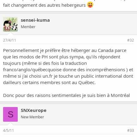
fait changement des autres hebergeurs
sensei-kuma
Member
27/4/11
#32
Personnellement je préfère être héberger au Canada parce
que les modos de PH sont plus sympa, qu'ils répondent
toujours (même si des fois la traduction
franco/anglo/québecquoise donne des incompréhensions ) et
même si j'ai choisi un.fr je touche un public international dont
dailleurs certains membres sont au Québec.
Donc pour des raisons sentimentales je suis bien à Montréal
SNXeurope
S
New Member
4/5/11
#33