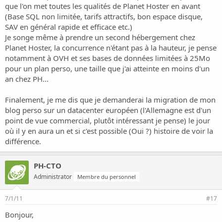
que l'on met toutes les qualités de Planet Hoster en avant
(Base SQL non limitée, tarifs attractifs, bon espace disque,
SAV en général rapide et efficace etc.)
Je songe même à prendre un second hébergement chez
Planet Hoster, la concurrence n'étant pas à la hauteur, je pense
notamment à OVH et ses bases de données limitées à 25Mo
pour un plan perso, une taille que j'ai atteinte en moins d'un
an chez PH...
Finalement, je me dis que je demanderai la migration de mon
blog perso sur un datacenter européen (l'Allemagne est d'un
point de vue commercial, plutôt intéressant je pense) le jour
où il y en aura un et si c'est possible (Oui ?) histoire de voir la
différence.
PH-CTO
Administrator
Membre du personnel
7/1/11
#17
Bonjour,