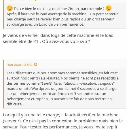
Est-ce bien le cas de la machine Cirdan, par exemple ?
Après, il faut voir le load average de la machine... Un petit serveur
peu chargé peut se révéler bien plus rapide qu'un gros serveur
surchargé avec un Load de 5 en permanence.
Je viens de vérifier dans logs de cette machine et le load
semble être de <1 . Où avez-vous vu 5 svp ?
marouani a dit:
Les utilisateurs que nous sommes sommes sensibles (en fait c'est
surtout nos clients) au résultat. Nos clients ne sont pas réceptifs à
des termes comme "
Level3, Tinet, TataCommunication, Teleglobe
"
mais si un site Wordpress ou Joomla met 6 secondes à se charger
sur un hébergement nord américain et 3 secondtes sur un
hébergement européen, ils auront vite fait de nous mettre en
difficulté ...
Lorsqu'il y a une telle marge, il faudrait vérifier la machine
(serveur). Ce n'est pas la connexion le problème mais bien le
serveur. Pour tester les performances, je vous invite svp à