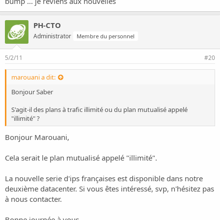
bump ... je reviens aux nouvelles
PH-CTO
Administrator
Membre du personnel
5/2/11
#20
marouani a dit:
Bonjour Saber
S'agit-il des plans à trafic illimité ou du plan mutualisé appelé
"illimité" ?
Bonjour Marouani,
Cela serait le plan mutualisé appelé "illimité".
La nouvelle serie d'ips françaises est disponible dans notre
deuxième datacenter. Si vous êtes intéressé, svp, n'hésitez pas
à nous contacter.
Bonne journée à vous,