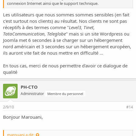
connexion Internet ainsi que le support technique.
Les utilisateurs que nous sommes sommes sensibles (en fait
c'est surtout nos clients) au résultat. Nos clients ne sont pas
réceptifs à des termes comme "
Level3, Tinet,
TataCommunication, Teleglobe
" mais si un site Wordpress ou
Joomla met 6 secondes à se charger sur un hébergement
nord américain et 3 secondes sur un hébergement européen,
ils auront vite fait de nous mettre en difficulté ...
En tous cas, merci de nous permettre d'avoir ce dialogue de
qualité
PH-CTO
Administrator
Membre du personnel
2/9/10
#14
Bonjour Marouani,
marouani a dit: