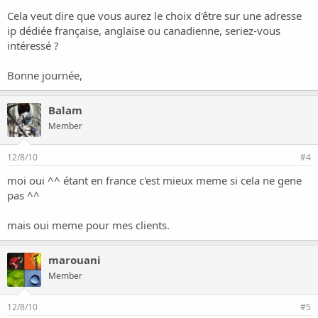
Cela veut dire que vous aurez le choix d'être sur une adresse
ip dédiée française, anglaise ou canadienne, seriez-vous
intéressé ?
Bonne journée,
Balam
Member
12/8/10
#4
moi oui ^^ étant en france c'est mieux meme si cela ne gene
pas ^^
mais oui meme pour mes clients.
marouani
Member
12/8/10
#5