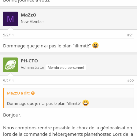
MaZzO
M
New Member
5/2/11
#21
Dommage que je n'ai pas le plan "illimité"
PH-CTO
Administrator
Membre du personnel
5/2/11
#22
MaZzO a dit:
Dommage que je n'ai pas le plan "illimité"
Bonjour,
Nous comptons rendre possible le choix de la géolocalisation
lors de la commande d'hébergements planethoster. Lors de la