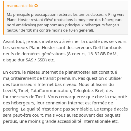
marouani a dit:
Ma principale préoccupation resterait les temps d'accès, le Ping vers
PlanetHoster restant élévé (mais dans la moyenne des hébergeurs
nord américains) par rapport aux principaux hébergeurs français
(autour de 130 ms contre moins de 10 en général).
Avant tout, je vous invite svp à vérifier la qualité des serveurs.
Les serveurs PlanetHoster sont des serveurs Dell flambants
neufs de dernières générations (8 coeurs, 16-32GB RAM,
disque dur SAS / SSD) etc.
En outre, le réseau Internet de planethoster est constitué
majoritairement de transit premium. Pas question d'utiliser
des fournisseurs Internet bas niveau. Nous utilisons du
Level3, Tinet, TataCommunication, Teleglobe. Bref, des
fournisseurs de Tier1. Vous remarquerez que chez la majorité
des hébergeurs, leur connexion Internet est formée de
peering. La qualité n'est donc pas semblable. Le temps d'accès
sera peut-être court, mais vous aurez souvent des paquets
perdus, une moins grande accessibilité internationale etc.