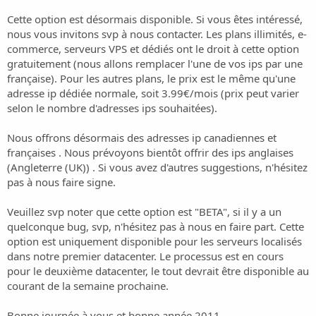
Cette option est désormais disponible. Si vous êtes intéressé,
nous vous invitons svp à nous contacter. Les plans illimités, e-
commerce, serveurs VPS et dédiés ont le droit à cette option
gratuitement (nous allons remplacer l'une de vos ips par une
française). Pour les autres plans, le prix est le même qu'une
adresse ip dédiée normale, soit 3.99€/mois (prix peut varier
selon le nombre d'adresses ips souhaitées).
Nous offrons désormais des adresses ip canadiennes et
françaises . Nous prévoyons bientôt offrir des ips anglaises
(Angleterre (UK)) . Si vous avez d'autres suggestions, n'hésitez
pas à nous faire signe.
Veuillez svp noter que cette option est "BETA", si il y a un
quelconque bug, svp, n'hésitez pas à nous en faire part. Cette
option est uniquement disponible pour les serveurs localisés
dans notre premier datacenter. Le processus est en cours
pour le deuxième datacenter, le tout devrait être disponible au
courant de la semaine prochaine.
Bonne journée à vous et bonne année 2011,