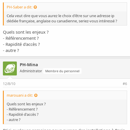
PH-Saber a dit:
Cela veut dire que vous aurez le choix d'être sur une adresse ip
dédiée française, anglaise ou canadienne, seriez-vous intéressé ?
Quels sont les enjeux ?
- Référencement ?
- Rapidité d'accès ?
- autre ?
PH-Mina
Administrator
Membre du personnel
12/8/10
#6
marouani a dit:
Quels sont les enjeux ?
- Référencement ?
- Rapidité d'accès ?
- autre ?