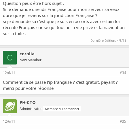
Question peux être hors sujet .
Si je demande une ids Française pour mon serveur sa veux
dure que je reviens sur la juridiction Française ?
si je demande sa c'est que je suis en accorts avec certain loi
récente Français sur se qui touche la vie privé et la navigation
sur la toile .
Dernière édition:
4/5/11
coralia
C
New Member
12/6/11
#34
Comment ça se passe l'ip française ? c'est gratuit, payant ?
merci pour votre réponse
PH-CTO
Administrator
Membre du personnel
12/6/11
#35