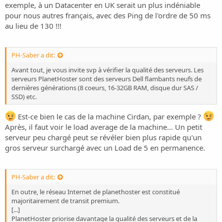
exemple, à un Datacenter en UK serait un plus indéniable
pour nous autres français, avec des Ping de l'ordre de 50 ms
au lieu de 130 !!!
PH-Saber a dit:
Avant tout, je vous invite svp à vérifier la qualité des serveurs. Les
serveurs PlanetHoster sont des serveurs Dell flambants neufs de
dernières générations (8 coeurs, 16-32GB RAM, disque dur SAS /
SSD) etc.
Est-ce bien le cas de la machine Cirdan, par exemple ?
Après, il faut voir le load average de la machine... Un petit
serveur peu chargé peut se révéler bien plus rapide qu'un
gros serveur surchargé avec un Load de 5 en permanence.
PH-Saber a dit:
En outre, le réseau Internet de planethoster est constitué
majoritairement de transit premium.
[...]
PlanetHoster priorise davantage la qualité des serveurs et de la