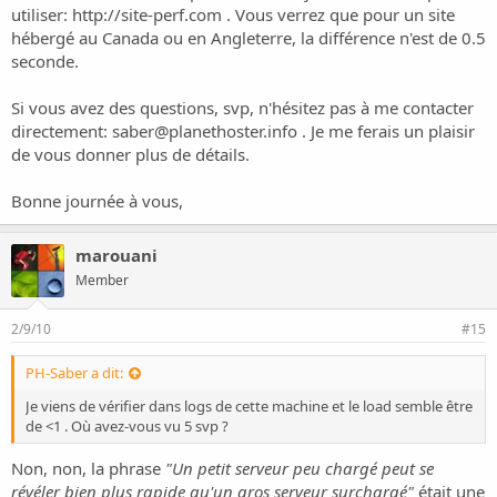
utiliser:
http://site-perf.com
. Vous verrez que pour un site
hébergé au Canada ou en Angleterre, la différence n'est de 0.5
seconde.
Si vous avez des questions, svp, n'hésitez pas à me contacter
directement:
saber@planethoster.info
. Je me ferais un plaisir
de vous donner plus de détails.
Bonne journée à vous,
marouani
Member
2/9/10
#15
PH-Saber a dit:
Je viens de vérifier dans logs de cette machine et le load semble être
de <1 . Où avez-vous vu 5 svp ?
Non, non, la phrase
"Un petit serveur peu chargé peut se
révéler bien plus rapide qu'un gros serveur surchargé"
était une