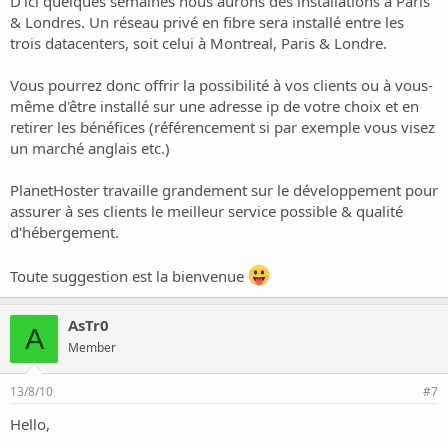
D'ici quelques semaines nous aurons des installations à Paris
& Londres. Un réseau privé en fibre sera installé entre les
trois datacenters, soit celui à Montreal, Paris & Londre.
Vous pourrez donc offrir la possibilité à vos clients ou à vous-
même d'être installé sur une adresse ip de votre choix et en
retirer les bénéfices (référencement si par exemple vous visez
un marché anglais etc.)
PlanetHoster travaille grandement sur le développement pour
assurer à ses clients le meilleur service possible & qualité
d'hébergement.
Toute suggestion est la bienvenue
AsTr0
A
Member
13/8/10
#7
Hello,