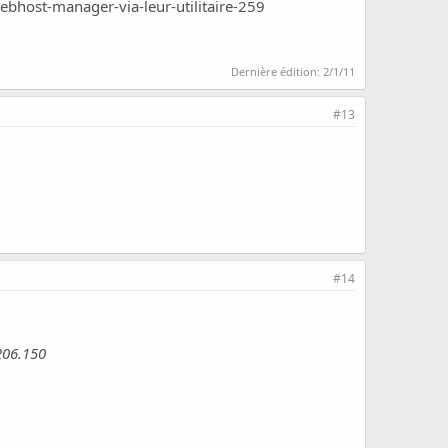
bhost-manager-via-leur-utilitaire-259
Dernière édition:
2/1/11
#13
#14
206.150