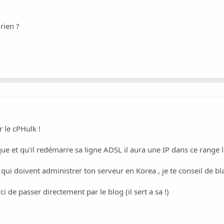
 rien ?
r le cPHulk !
ue et qu'il redémarre sa ligne ADSL il aura une IP dans ce range
 qui doivent administrer ton serveur en Korea , je te conseil de bla
ci de passer directement par le blog (il sert a sa !)