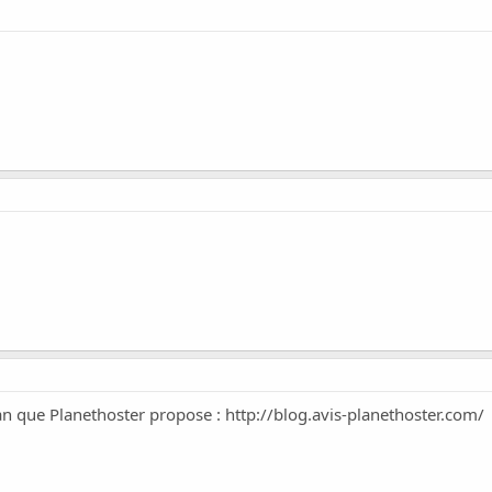
plan que Planethoster propose :
http://blog.avis-planethoster.com/