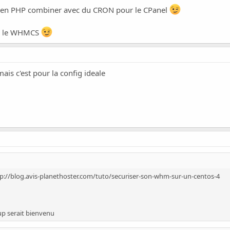
kup en PHP combiner avec du CRON pour le CPanel
ur le WHMCS
ais c'est pour la config ideale
p://blog.avis-planethoster.com/tuto/securiser-son-whm-sur-un-centos-4
up serait bienvenu