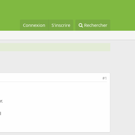
Connexion
S'inscrire
Rechercher
#1
r.
l