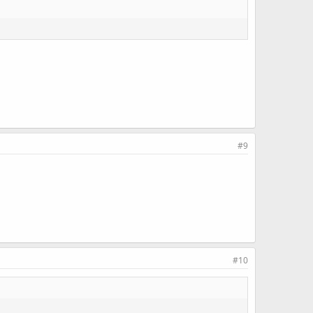
#9
#10