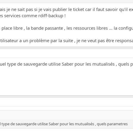
is je ne sait pas si je vais publier le ticket car il faut savoir qu'il
s services comme rdiff-backup !
a place libre , la bande passante , les ressources libres ... la confi
utilisateur a un problème par la suite , je ne veut pas être responsab
 quel type de sauvegarde utilise Saber pour les mutualisés , quels
uel type de sauvegarde utilise Saber pour les mutualisés , quels parametres