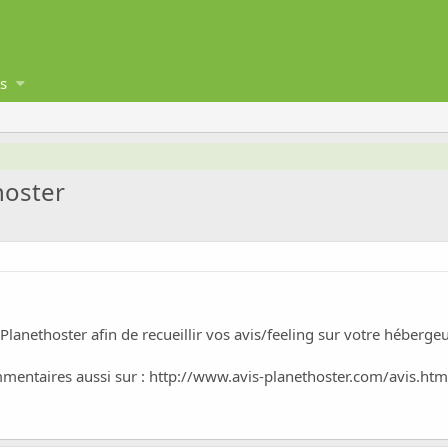
s
hoster
 Planethoster afin de recueillir vos avis/feeling sur votre hébergeu
mmentaires aussi sur :
http://www.avis-planethoster.com/avis.htm