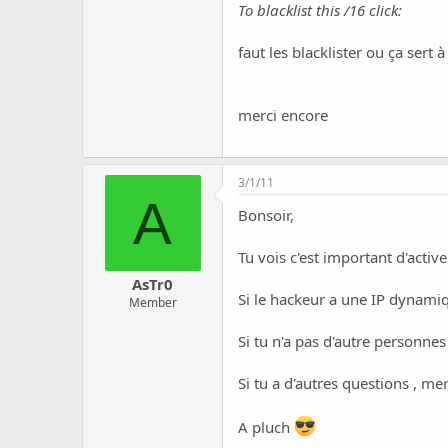
To blacklist this /16 click:
faut les blacklister ou ça sert à
merci encore
3/1/11
A
Bonsoir,
Tu vois c'est important d'active
AsTr0
Si le hackeur a une IP dynamiq
Member
Si tu n'a pas d'autre personnes
Si tu a d'autres questions , mer
A pluch