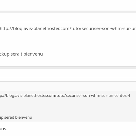
http://blog.avis-planethoster.com/tuto/securiser-son-whm-sur-u
ackup serait bienvenu
p://blog.avis-planethoster.com/tuto/securiser-son-whm-sur-un-centos-4
up serait bienvenu
ans.