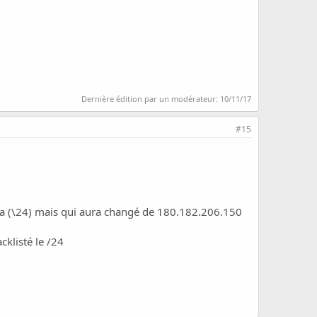
Dernière édition par un modérateur:
10/11/17
#15
 la (\24) mais qui aura changé de 180.182.206.150
cklisté le /24